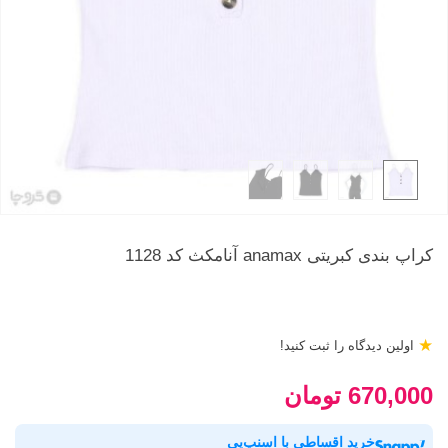
کراپ بندی کبریتی anamax آنامکث کد 1128
★
اولین دیدگاه را ثبت کنید!
670,000 تومان
خرید اقساطی با اسنپ‌پی