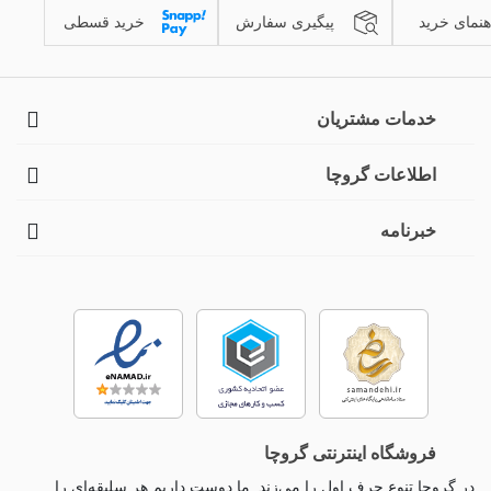
هنمای خرید
پیگیری سفارش
خرید قسطی
خدمات مشتریان
اطلاعات گروچا
خبرنامه
فروشگاه اینترنتی گروچا
در گروچا تنوع حرف اول را می‌زند. ما دوست داریم هر سلیقه‌ای را