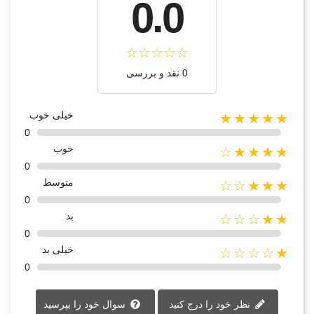
0.0
0 نقد و بررسی
خیلی خوب
★★★★★
0
خوب
★★★★☆
0
متوسط
★★★☆☆
0
بد
★★☆☆☆
0
خیلی بد
★☆☆☆☆
0
نظر خود را درج کنید
سوال خود را بپرسید