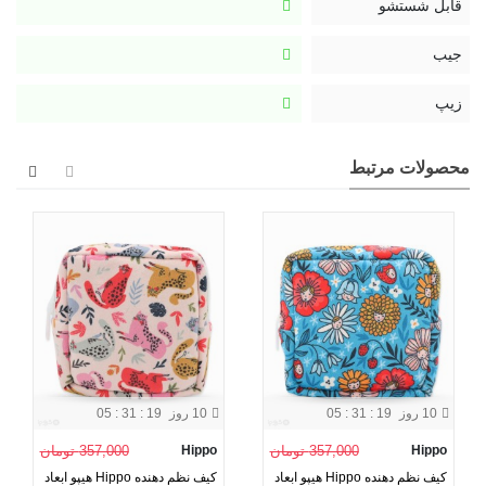
قابل شستشو
همچنین این کیف کوچک دارای یک جیب داخلی برای نگهداری وسایل
ریز و کوچک است.
جیب
زیپ
محصولات مرتبط
10 روز
05 : 31 : 19
10 روز
05 : 31 : 19
Hippo
357,000 تومان
Hippo
357,000 تومان
کیف نظم دهنده Hippo هیپو ابعاد
کیف نظم دهنده Hippo هیپو ابعاد