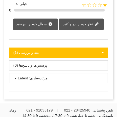
خیلی بد
★☆☆☆☆
0
نظر خود را درج کنید
سوال خود را بپرسید
نقد و بررسی‌‌ (1)
پرسش‌ها و پاسخ‌ها (0)
مرتب‌سازی:
Latest
تلفن پشتیبانی:
28425940 - 021
|
91035179 - 021
|
زمان
پاسخگویی: شنبه تا چهارشنبه 9 تا 17:30، پنجشنبه 9 تا 14:30