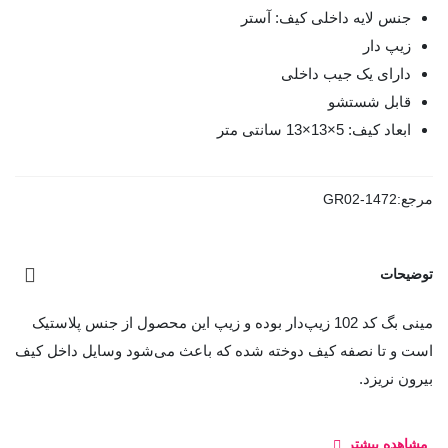
جنس لایه داخلی کیف: آستر
زیپ دار
دارای یک جیب داخلی
قابل شستشو
ابعاد کیف: 5×13×13 سانتی متر
مرجع:
GR02-1472
توضیحات
مینی بگ کد 102 زیپ‌دار بوده و زیپ این محصول از جنس پلاستیک
است و تا نصفه کیف دوخته شده که باعث می‌شود وسایل داخل کیف
بیرون نریزد.
مشاهده بیشتر