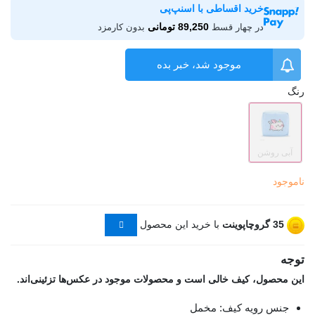
خرید اقساطی با اسنپ‌پی
89,250 تومانی
در چهار قسط
بدون کارمزد
موجود شد، خبر بده
رنگ
آبی روشن
ناموجود
35
گروچاپوینت
با خرید این محصول
توجه
این محصول، کیف خالی است و محصولات موجود در عکس‌ها تزئینی‌اند.
جنس رویه کیف: مخمل