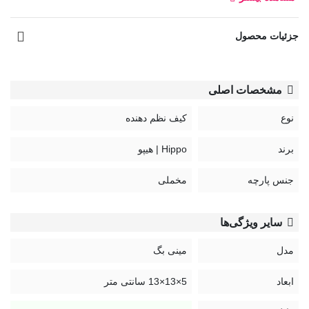
جزئیات محصول
مشخصات اصلی
نوع
کیف نظم دهنده
برند
Hippo | هیپو
جنس پارچه
مخملی
سایر ویژگی‌ها
مدل
مینی بگ
ابعاد
5×13×13 سانتی متر