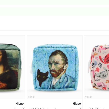
 وسایل ریز و کوچک است.
Hippo
Hippo