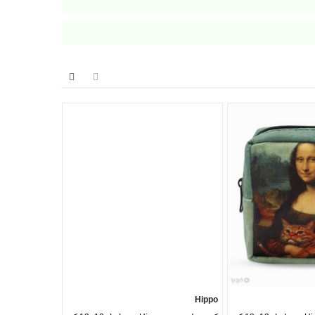
Hippo
Hippo