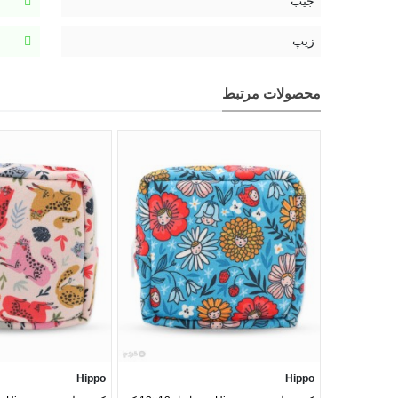
جیب
زیپ
محصولات مرتبط
همچنین این کیف کوچک دارای یک جیب داخلی برای نگهداری
Hippo
Hippo