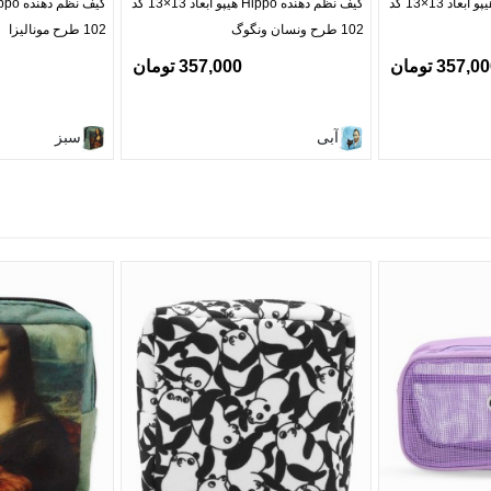
کیف نظم دهنده Hippo هیپو ابعاد 13×13 کد
کیف نظم دهنده Hippo هیپو ابعاد 13×13 کد
102 طرح ونسان ونگوگ
102 طرح مونالیزا
357,0 تومان
357,000 تومان
آبی
سبز