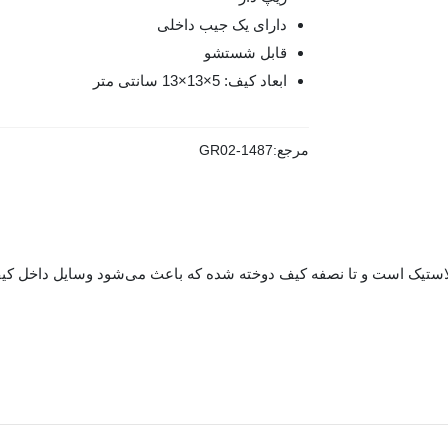
دارای یک جیب داخلی
قابل شستشو
ابعاد کیف: 5×13×13 سانتی متر
مرجع:
GR02-1487