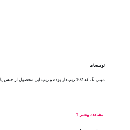
توضیحات
مینی بگ کد 102 زیپ‌دار بوده و زیپ این محصول از جنس پلاستیک است و تا نصفه کیف دوخته شده که باعث می‌شود وسایل داخل کیف بیرون نریزد.
مشاهده بیشتر