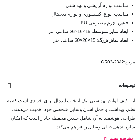
مناسب لوازم آرایشی و بهداشتی
مناسب انواع اکسسوری و لوازم دیجیتال
جنس:
چرم مصنوعی PU
ابعاد سایز متوسط:
15
×16
×26 سانتی متر
ابعاد سایز بزرگ:
15
×20
×30 سانتی متر
مرجع:
GR03-2342
توضیحات
این کیف لوازم بهداشتی، یک انتخاب ایده‌آل برای افرادی است که به
نظم، بهداشت و حمل آسان وسایل شخصی خود اهمیت می‌دهند.
طراحی هوشمندانه آن شامل چندین محفظه جادار است که امکان
سازماندهی عالی وسایل را فراهم می‌کند.
مشاهده بیشتر