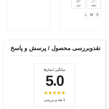
سفید
سبز
L
M
S
نقدوبررسی محصول / پرسش و پاسخ
میانگین امتیازها
5.0
1 نقد و بررسی