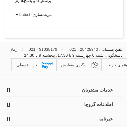
پرسش‌ها و پاسخ‌ها (0)
مرتب‌سازی:
Latest
تلفن پشتیبانی:
28425940 - 021
|
91035179 - 021
|
زمان
پاسخگویی: شنبه تا چهارشنبه 9 تا 17:30، پنجشنبه 9 تا 14:30
هنمای خرید
پیگیری سفارش
خرید قسطی
خدمات مشتریان
اطلاعات گروچا
خبرنامه