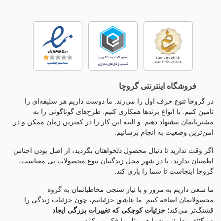
فروشگاه اینترنتی گروچا
در گروچا تنوع حرف اول را می‌زند. ما دوست داریم هر سلیقه‌ای را
تامین کنیم. با انواع برندها همکاری کنیم. طرح‌های گوناگونی را به
مشتریانمان پیشنهاد دهیم. و البته این کار را در کمترین زمان ممکن و در
امن‌ترین وضعیت به انجام برسانیم.
اگر وقت ندارید تا دنبال محصول دلخواهتان بگردید، از اصل بودن اجناس
اطمینان ندارید، یا در شهر محل زندگیتان تنوع محصولات بی معناست،
گروچا اینجاست تا شما را یاری کند.
ما سعی داریم به مرور و با نیاز سنجی مخاطبانمان به گروه
محصولاتمان اضافه کنیم. ما عاشق جزئياتیم، چون جزئيات زندگی را
قشنگ‌تر می‌کند؛
جزئیات کوچکی که تغییرات بزرگی ایجاد
می‌کنند.
مطمئنیم شما هم مثل ما فکر می‌کنید.