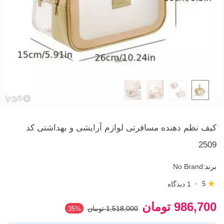
کیف نظم دهنده مسافرتی لوازم آرایشی و بهداشتی کد
2509
برند:
No Brand
★
1 دیدگاه
5
986,700 تومان
1,518,000 تومان
‎35%