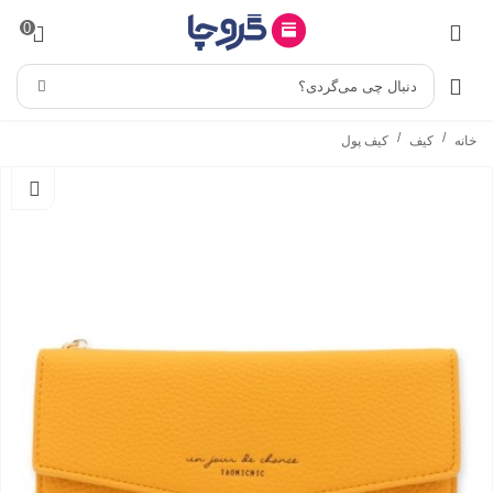
0
دنبال چی می‌گردی؟
/
/
خانه
کیف
کیف پول