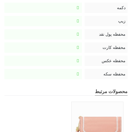
کیف راحت باشد.
دکمه
زیپ
محفظه پول نقد
محفظه کارت
محفظه عکس
محفظه سکه
محصولات مرتبط