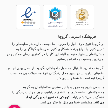
فروشگاه اینترنتی گروچا
در گروچا تنوع حرف اول را می‌زند. ما دوست داریم هر سلیقه‌ای را
تامین کنیم. با انواع برندها همکاری کنیم. طرح‌های گوناگونی را به
مشتریانمان پیشنهاد دهیم. و البته این کار را در کمترین زمان ممکن و در
امن‌ترین وضعیت به انجام برسانیم.
اگر وقت ندارید تا دنبال محصول دلخواهتان بگردید، از اصل بودن اجناس
اطمینان ندارید، یا در شهر محل زندگیتان تنوع محصولات بی معناست،
گروچا اینجاست تا شما را یاری کند.
ما سعی داریم به مرور و با نیاز سنجی مخاطبانمان به گروه
محصولاتمان اضافه کنیم. ما عاشق جزئياتیم، چون جزئيات زندگی را
قشنگ‌تر می‌کند؛
جزئیات کوچکی که تغییرات بزرگی ایجاد
می‌کنند.
مطمئنیم شما هم مثل ما فکر می‌کنید.