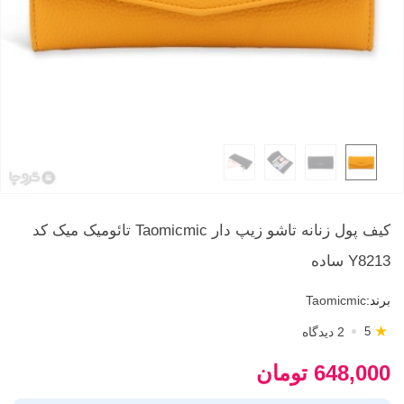
کیف پول زنانه تاشو زیپ دار Taomicmic تائومیک میک کد
Y8213 ساده
برند:
Taomicmic
★
2 دیدگاه
5
648,000 تومان