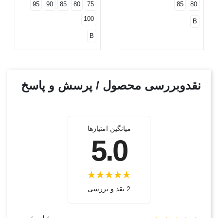
95
90
85
80
75
85
80
100
B
B
نقدوبررسی محصول / پرسش و پاسخ
میانگین امتیازها
5.0
2 نقد و بررسی‌‌
خیلی خوب