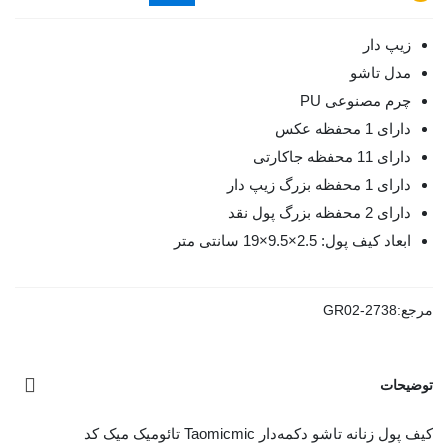
زیپ دار
مدل تاشو
چرم مصنوعی PU
دارای 1 محفظه عکس
دارای 11 محفظه جاکارتی
دارای 1 محفظه بزرگ زیپ دار
دارای 2 محفظه بزرگ پول نقد
ابعاد کیف پول: 2.5×9.5×19 سانتی متر
مرجع:
GR02-2738
توضیحات
کیف پول زنانه تاشو دکمه‌دار Taomicmic تائومیک میک کد