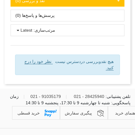
نقد و بررسی‌‌ (0)
پرسش‌ها و پاسخ‌ها (0)
مرتب‌سازی:
Latest
هیچ نقدوبررسی دردسترس نیست
نظر خود را درج
کنید.
تلفن پشتیبانی:
28425940 - 021
|
91035179 - 021
|
زمان
پاسخگویی: شنبه تا چهارشنبه 9 تا 17:30، پنجشنبه 9 تا 14:30
هنمای خرید
پیگیری سفارش
خرید قسطی