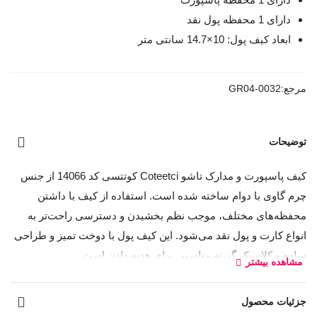
دارای 1 محفظه پول نقد
ابعاد کیف پول: 10×14.7 سانتی متر
مرجع:
GR04-0032
توضیحات
کیف پاسپورت و مدارک تاشو Coteetci کوتتسی کد 14066 از جنس
چرم گاوی با دوام ساخته شده است. استفاده از کیف با داشتن
محفظه‌های مختلف، موجب نظم بخشیدن و دسترسی راحت‌تر به
انواع کارت و پول نقد می‌شود. این کیف پول با دوخت تمیز و طراحی
ساده و کلاسیک گزینه مناسبی برای هدیه دادن است.
مشاهده بیشتر
کیف پاسپورت و جاکارتی به شما این امکان را می دهد تا بتوانید
جزئیات محصول
کارت‌های خود را داخل 4 جیب آن قرار دهید، برای پول های نقد نیز