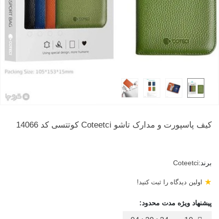
کیف پاسپورت و مدارک تاشو Coteetci کوتتسی کد 14066
برند:
Coteetci
★
اولین دیدگاه را ثبت کنید!
پیشنهاد ویژه مدت محدود: