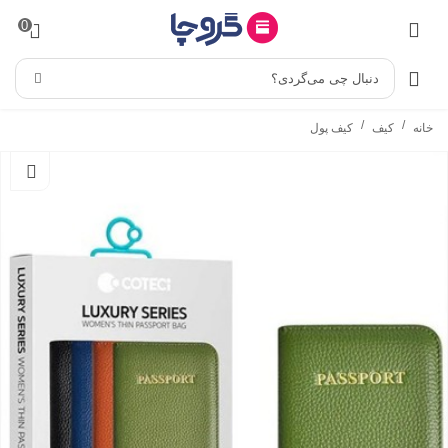
0
دنبال چی می‌گردی؟
/
/
خانه
کیف
کیف پول