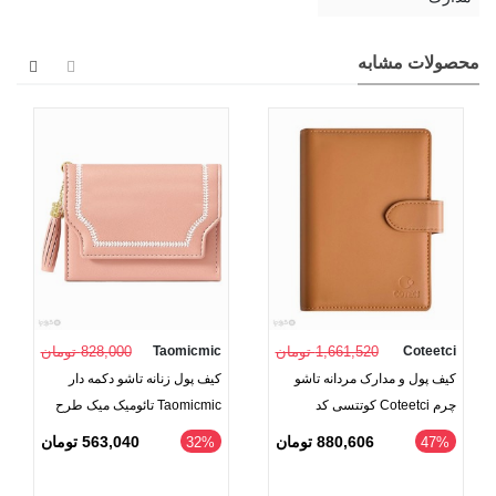
محصولات مشابه
Coteetci
1,661,520 تومان
Taomicmic
828,000 تومان
کیف پول و مدارک مردانه تاشو
کیف پول زنانه تاشو دکمه دار
چرم Coteetci کوتتسی کد
Taomicmic تائومیک میک طرح
14069
گلدوزی کلاسیک
880,606 تومان
563,040 تومان
‎32%
‎47%