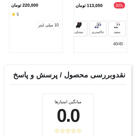
Nike
220,000 تومان
113,050 تومان
‎30%
★
5
10 میلی لیتر
سفید
خاکستری
مشکی
40/45
نقدوبررسی محصول / پرسش و پاسخ
میانگین امتیازها
0.0