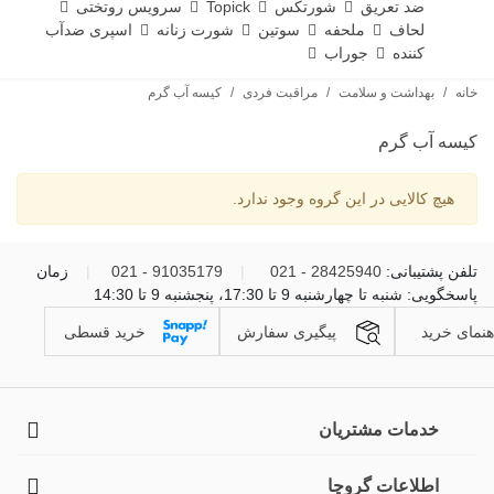
ضد تعریق
شورتکس
Topick
سرویس روتختی
لحاف
ملحفه
سوتین
شورت زنانه
اسپری ضدآب
کننده
جوراب
خانه
/
بهداشت و سلامت
/
مراقبت فردی
/
کیسه آب گرم
کیسه آب گرم
هیچ کالایی در این گروه وجود ندارد.
تلفن پشتیبانی:
28425940 - 021
|
91035179 - 021
|
زمان
پاسخگویی: شنبه تا چهارشنبه 9 تا 17:30، پنجشنبه 9 تا 14:30
هنمای خرید
پیگیری سفارش
خرید قسطی
خدمات مشتریان
اطلاعات گروچا