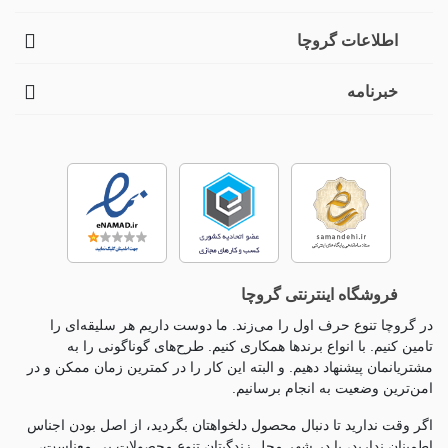
اطلاعات گروچا
خبرنامه
فروشگاه اینترنتی گروچا
در گروچا تنوع حرف اول را می‌زند. ما دوست داریم هر سلیقه‌ای را
تامین کنیم. با انواع برندها همکاری کنیم. طرح‌های گوناگونی را به
مشتریانمان پیشنهاد دهیم. و البته این کار را در کمترین زمان ممکن و در
امن‌ترین وضعیت به انجام برسانیم.
اگر وقت ندارید تا دنبال محصول دلخواهتان بگردید، از اصل بودن اجناس
اطمینان ندارید، یا در شهر محل زندگیتان تنوع محصولات بی معناست،