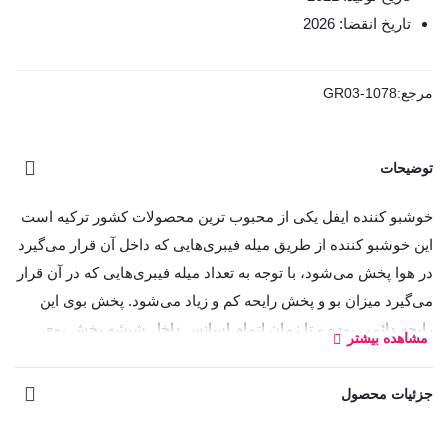
تاریخ انقضا: 2026
مرجع:
GR03-1078
توضیحات
خوشبو کننده ایفل یکی از محبوب ترین محصولات کشور ترکیه است
این خوشبو کننده از طریق میله فیبری‌هایی که داخل آن قرار می‌گیرد
در هوا پخش می‌شود، با توجه به تعداد میله فیبری‌هایی که در آن قرار
می‌گیرد میزان بو و پخش رایحه کم و زیاد می‌شود. پخش بوی این
رایحه دائمی بوده و تا زمان اتمام اسانس داخل شیشه پخش بوی
مشاهده بیشتر
بالایی دارد. این محصول برای تمامی محیط ها مانند فروشگاه‌ها،
دفاتر، مطب، ادارات، منزل، سرویس بهداشتی و... قابل استفاده
جزئیات محصول
است.