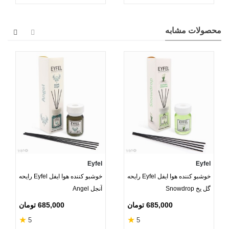
محصولات مشابه
Eyfel
Eyfel
خوشبو کننده هوا ایفل Eyfel رایحه
خوشبو کننده هوا ایفل Eyfel رایحه
گل یخ Snowdrop
آنجل Angel
685,000 تومان
685,000 تومان
★
★
5
5