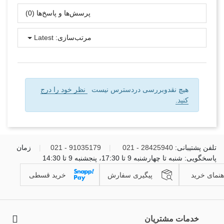
پرسش‌ها و پاسخ‌ها (0)
مرتب‌سازی:
Latest
هیچ نقدوبررسی دردسترس نیست
نظر خود را درج
کنید.
تلفن پشتیبانی:
28425940 - 021
|
91035179 - 021
|
زمان
پاسخگویی: شنبه تا چهارشنبه 9 تا 17:30، پنجشنبه 9 تا 14:30
هنمای خرید
پیگیری سفارش
خرید قسطی
خدمات مشتریان