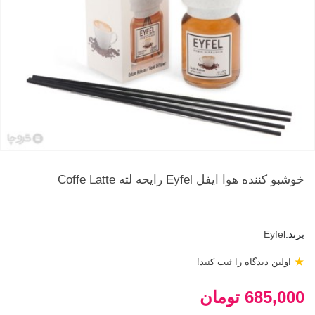
خوشبو کننده هوا ایفل Eyfel رایحه لته Coffe Latte
برند:
Eyfel
★
اولین دیدگاه را ثبت کنید!
685,000 تومان