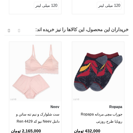
120 میلی لیتر
120 میلی لیتر
خریداران این محصول، این کالاها را نیز خریده اند:
Neev
Ropapa
جوراب مچی مردانه Ropapa
ست شلوارک و نیم تنه ساتن و
روپاپا طرح روزتی
دانتل Neev نیو کد Ren 4429
432,000 تومان
2,165,000 تومان