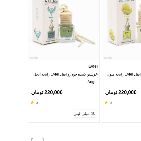
Eyfel
Eyfel
خوشبو کننده خودرو ایفل Eyfel رایحه ملون
خوشبو کننده خودرو ایفل Eyfel رایحه آنجل
Angel
اقیانوس Ocean
220,000 تومان
220,000 تومان
★
★
5
5
10 میلی لیتر
10 میلی لیتر