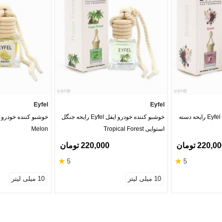
Eyfel
Eyfel
خوشبو کننده خودرو ایفل Eyfel رایحه دسته
خوشبو کننده خودرو ایفل Eyfel رایحه جنگل
استوایی Tropical Forest
Melon
220,0 تومان
220,000 تومان
★
★
5
5
10 میلی لیتر
10 میلی لیتر