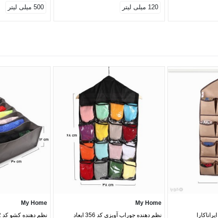
120 میلی لیتر
500 میلی لیتر
My Home
My Home
راناکارا
نظم دهنده جوراب آویزی کد 356 ابعاد