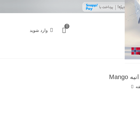
0
وارد شوید
فه