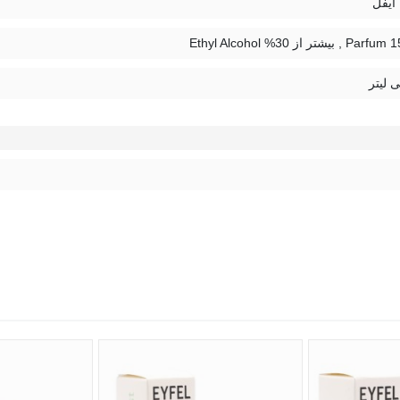
یشتر از 30% Ethyl Alcohol