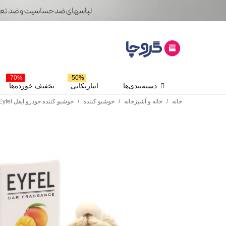
70%-
50%-
دسته‌بندی‌ها
انبارتکانی
تخفیف خورده‌ها
خانه
/
خانه و آشپزخانه
/
خوشبو کننده
/
خوشبو کننده خودرو ایفل Eyfel رایحه انبه Mango