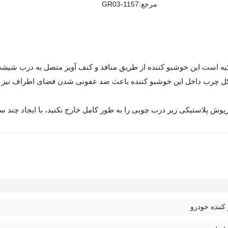
مرجع:
GR03-1157
ه است این خوشبو کننده از طریق منافذ و کنف آویز متصل به درب شیشه 
لکل چرب داخل این خوشبو کننده باعث ضد عفونی شدن فضای اطراف نیز ‌م
رپوش پلاستیکی زیر درب چوبی را به طور کامل خارج نکنید، با ایجاد چند 
کننده خودرو