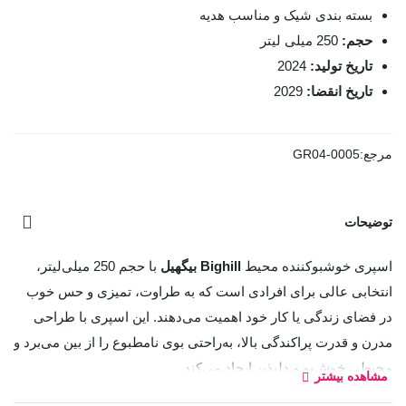
بسته بندی شیک و مناسب هدیه
حجم:
250 میلی لیتر
تاریخ تولید:
2024
تاریخ انقضا:
2029
مرجع:
GR04-0005
توضیحات
اسپری خوشبوکننده محیط
Bighill بیگهیل
با حجم 250 میلی‌لیتر،
انتخابی عالی برای افرادی است که به طراوت، تمیزی و حس خوب
در فضای زندگی یا کار خود اهمیت می‌دهند. این اسپری با طراحی
مدرن و قدرت پراکندگی بالا، به‌راحتی بوی نامطبوع را از بین می‌برد و
محیطی خوش‌بو و دلپذیر ایجاد می‌کند.
مشاهده بیشتر