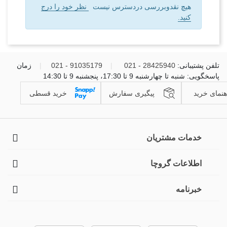
هیچ نقدوبررسی دردسترس نیست
نظر خود را درج
کنید.
تلفن پشتیبانی:
28425940 - 021
|
91035179 - 021
|
زمان
پاسخگویی: شنبه تا چهارشنبه 9 تا 17:30، پنجشنبه 9 تا 14:30
هنمای خرید
پیگیری سفارش
خرید قسطی
خدمات مشتریان
اطلاعات گروچا
خبرنامه