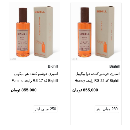
Bighill
Bighill
اسپری خوشبو کننده هوا بیگهیل
اسپری خوشبو کننده هوا بیگهیل
Bighill کد RS-22 رایحه Honey
Bighill کد RS-17 رایحه Femme
Room
855,000 تومان
855,000 تومان
250 میلی لیتر
250 میلی لیتر