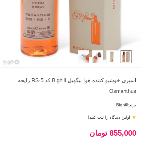
اسپری خوشبو کننده هوا بیگهیل Bighill کد RS-5 رایحه
Osmanthus
برند:
Bighill
★
اولین دیدگاه را ثبت کنید!
855,000 تومان