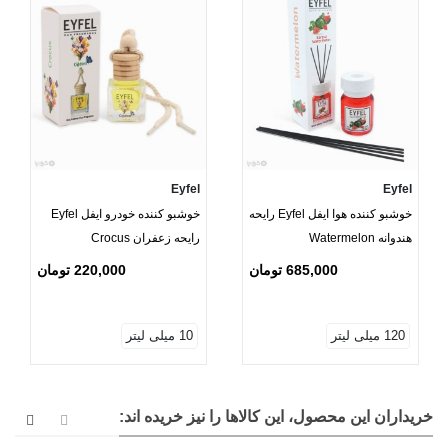
Eyfel
Eyfel
خوشبو کننده هوا ایفل Eyfel رایحه
خوشبو کننده خودرو ایفل Eyfel
هندوانه Watermelon
رایحه زعفران Crocus
685,000 تومان
220,000 تومان
120 میلی لیتر
10 میلی لیتر
خریداران این محصول، این کالاها را نیز خریده اند: