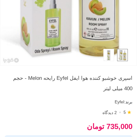
اسپری خوشبو کننده هوا ایفل Eyfel رایحه Melon - حجم
400 میلی لیتر
برند:
Eyfel
★
2 دیدگاه
5
735,000 تومان