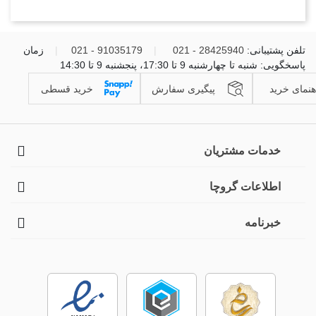
تلفن پشتیبانی:
28425940 - 021
|
91035179 - 021
|
زمان
پاسخگویی: شنبه تا چهارشنبه 9 تا 17:30، پنجشنبه 9 تا 14:30
هنمای خرید
پیگیری سفارش
خرید قسطی
خدمات مشتریان
اطلاعات گروچا
خبرنامه