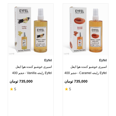
Eyfel
Eyfel
اسپری خوشبو کننده هوا ایفل
اسپری خوشبو کننده هوا ایفل
Eyfel رایحه Caramel - حجم 400
Eyfel رایحه Vanilla - حجم 400
میلی لیتر
میلی لیتر
735,000 تومان
735,000 تومان
★
★
5
5