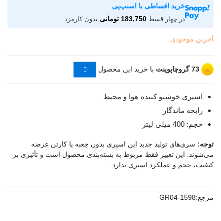
خرید اقساطی با اسنپ‌پی
183,750 تومانی
در چهار قسط
بدون کارمزد
آخرین موجودی
73
گروچاپوینت
با خرید این محصول
اسپری خوشبو کننده هوا و محیط
رایحه ماندگار
حجم: 400 میلی لیتر
توجه:
سری‌های تولید جدید این اسپری بدون جعبه یا کارتن عرضه
می‌شوند. این تغییر فقط مربوط به بسته‌بندی محصول است و تأثیری بر
کیفیت، حجم و عملکرد اسپری ندارد.
مرجع:
GR04-1598