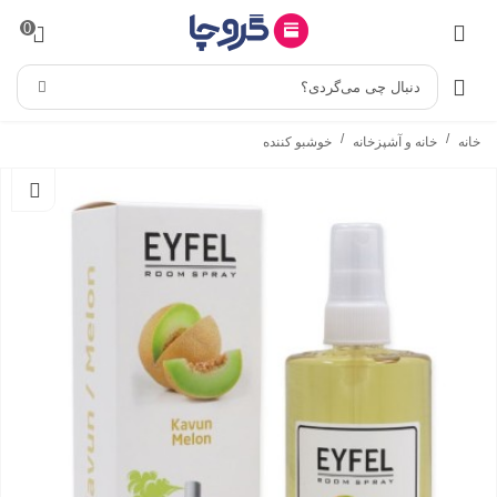
0
دنبال چی می‌گردی؟
/
/
خانه
خانه و آشپزخانه
خوشبو کننده