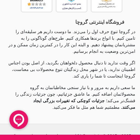
فروشگاه اینترنتی گروچا
در گروچا تنوع حرف اول را می‌زند. ما دوست داریم هر سلیقه‌ای را
تامین کنیم. با انواع برندها همکاری کنیم. طرح‌های گوناگونی را به
مشتریانمان پیشنهاد دهیم. و البته این کار را در کمترین زمان ممکن و در
امن‌ترین وضعیت به انجام برسانیم.
اگر وقت ندارید تا دنبال محصول دلخواهتان بگردید، از اصل بودن اجناس
اطمینان ندارید، یا در شهر محل زندگیتان تنوع محصولات بی معناست،
گروچا اینجاست تا شما را یاری کند.
ما سعی داریم به مرور و با نیاز سنجی مخاطبانمان به گروه
محصولاتمان اضافه کنیم. ما عاشق جزئياتیم، چون جزئيات زندگی را
قشنگ‌تر می‌کند؛
جزئیات کوچکی که تغییرات بزرگی ایجاد
می‌کنند.
مطمئنیم شما هم مثل ما فکر می‌کنید.
Copyright © 2015 - 2025 | کلیه حقوق این سایت متعلق به شرکت