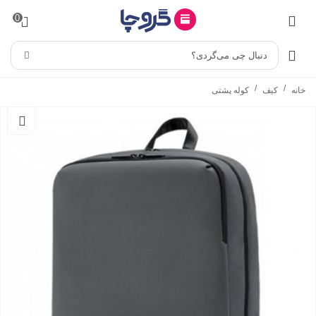
0
دنبال چی می‌گردی؟
/
/
خانه
کیف
کوله پشتی