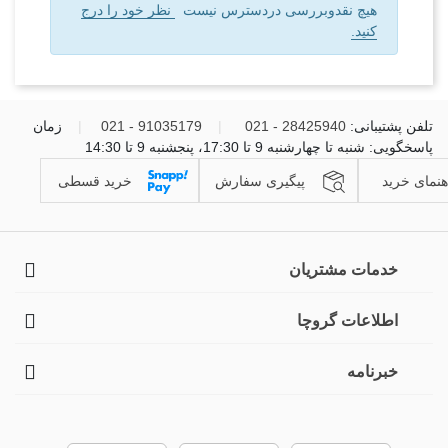
هیچ نقدوبررسی دردسترس نیست
نظر خود را درج
کنید.
تلفن پشتیبانی:
28425940 - 021
|
91035179 - 021
|
زمان
پاسخگویی: شنبه تا چهارشنبه 9 تا 17:30، پنجشنبه 9 تا 14:30
هنمای خرید
پیگیری سفارش
خرید قسطی
خدمات مشتریان
اطلاعات گروچا
خبرنامه