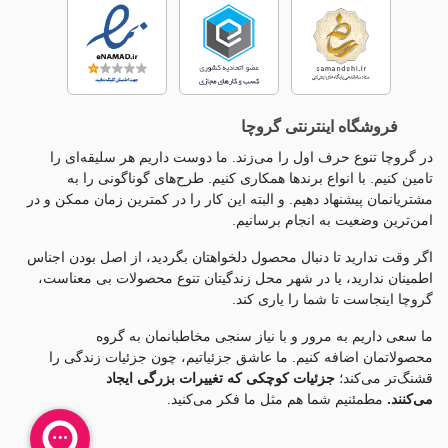
فروشگاه اینترنتی گروچا
در گروچا تنوع حرف اول را می‌زند. ما دوست داریم هر سلیقه‌ای را
تامین کنیم. با انواع برندها همکاری کنیم. طرح‌های گوناگونی را به
مشتریانمان پیشنهاد دهیم. و البته این کار را در کمترین زمان ممکن و در
امن‌ترین وضعیت به انجام برسانیم.
اگر وقت ندارید تا دنبال محصول دلخواهتان بگردید، از اصل بودن اجناس
اطمینان ندارید، یا در شهر محل زندگیتان تنوع محصولات بی معناست،
گروچا اینجاست تا شما را یاری کند.
ما سعی داریم به مرور و با نیاز سنجی مخاطبانمان به گروه
محصولاتمان اضافه کنیم. ما عاشق جزئياتیم، چون جزئيات زندگی را
قشنگ‌تر می‌کند؛
جزئیات کوچکی که تغییرات بزرگی ایجاد
می‌کنند.
مطمئنیم شما هم مثل ما فکر می‌کنید.