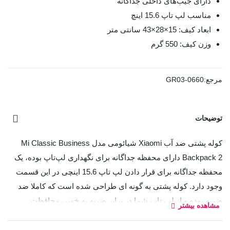
دارای جیب‌های داخلی جداگانه
مناسب لپ تاپ 15.6 اینچ
ابعاد کیف: 15×28×43 سانتی متر
وزن کیف: 550 گرم
مرجع:
GR03-0660
توضیحات
کوله پشتی ضد آب Xiaomi شیائومی مدل Mi Classic Business
Backpack 2 دارای محفظه جداگانه برای نگهداری لپ‌تاپ بوده، یک
محفظه جداگانه برای قرار دادن لپ تاپ 15.6 اینچی در این قسمت
وجود دارد. کوله پشتی به گونه ای طراحی شده است که کاملا ضد
ضربه بوده و از لپ تاپ شما در برابر ضربه به خوبی محافظت
مشاهده بیشتر
می‌کند.