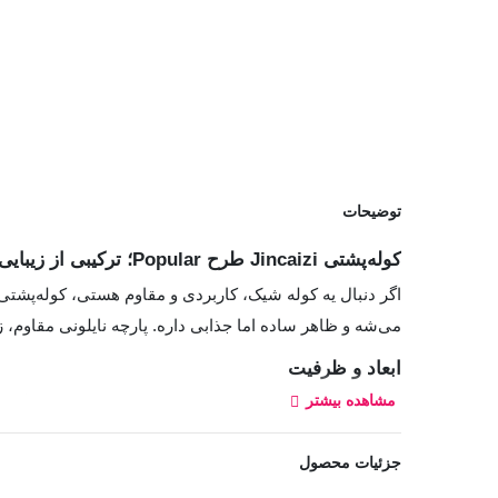
توضیحات
کوله‌پشتی Jincaizi طرح Popular؛ ترکیبی از زیبایی و کارایی
می‌شه و ظاهر ساده اما جذابی داره. پارچه نایلونی مقاوم
ابعاد و ظرفیت
مشاهده بیشتر
این کو
محفظه‌ی مخصوص لپ‌تاپ 15 اینچی هم داره تا دستگاهت در امان بمونه.
جزئیات محصول
طراحی و استایل