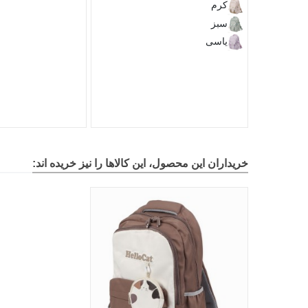
کرم
سبز
یاسی
خریداران این محصول، این کالاها را نیز خریده اند: