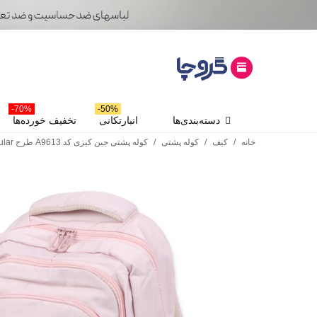
70%-
50%-
دسته‌بندی‌ها
انبارتکانی
تخفیف خورده‌ها
خانه
/
کیف
/
کوله پشتی
/
کوله پشتی جین کیزی کد A9613 طرح Popular