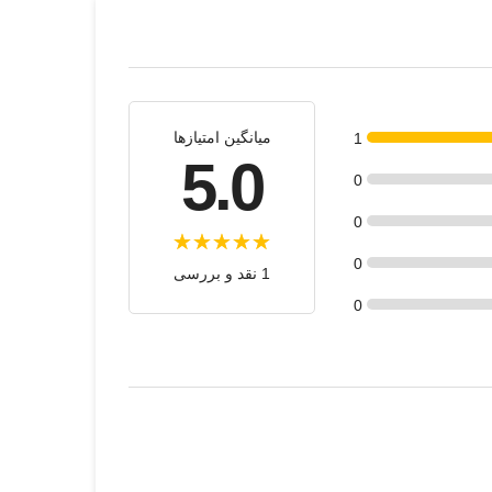
میانگین امتیازها
1
5.0
0
0
0
1 نقد و بررسی
0