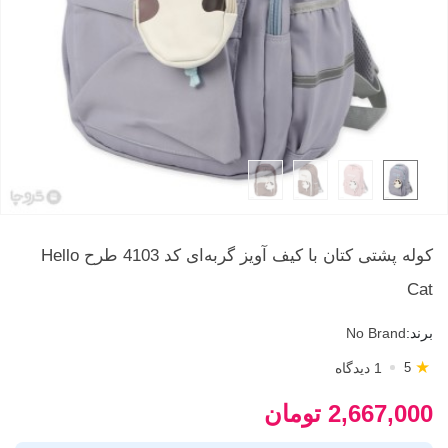
کوله پشتی کتان با کیف آویز گربه‌ای کد 4103 طرح Hello
Cat
برند:
No Brand
★
1 دیدگاه
5
2,667,000 تومان