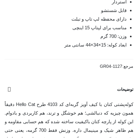
آستردار
قابل شستشو
دارای محفظه لپ تاپ و تبلت
مناسب برای لپتاپ 15 اینچی
وزن: 700 گرم
ابعاد کوله: 15×34×44 سانتی متر
مرجع:
GR04-1127
توضیحات
کوله‌پشتی کتان با کیف آویز گربه‌ای کد 4103 طرح Hello Cat دقیقاً
همون چیزیه که دنبالشی؛ هم خوشگل و ترند، هم کاربردی و بادوام.
این کوله از پارچه کتان باکیفیت ساخته شده که هم حسابی مقاومه و
هم ظاهر شیک و مینیمال داره. وزنش فقط 700 گرمه، یعنی حتی