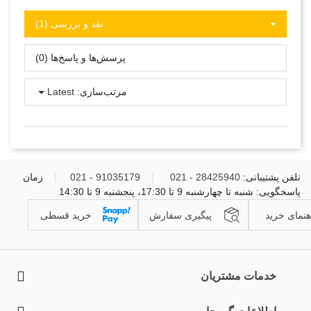
نقد و بررسی‌‌ (1)
پرسش‌ها و پاسخ‌ها (0)
مرتب‌سازی:
Latest
تلفن پشتیبانی:
28425940 - 021
|
91035179 - 021
|
زمان
پاسخگویی: شنبه تا چهارشنبه 9 تا 17:30، پنجشنبه 9 تا 14:30
هنمای خرید
پیگیری سفارش
خرید قسطی
خدمات مشتریان