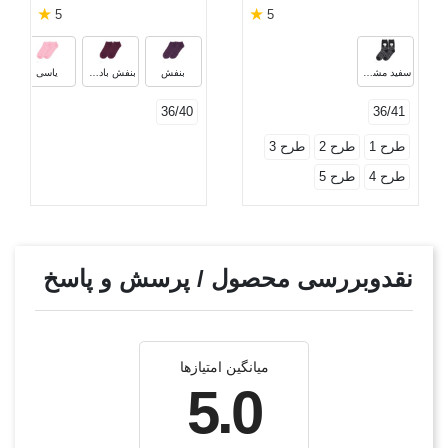
★
★
5
5
سفید مشکی
بنفش
بنفش بادمجانی
یاسی
36/40
36/41
طرح 1
طرح 2
طرح 3
طرح 4
طرح 5
نقدوبررسی محصول / پرسش و پاسخ
میانگین امتیازها
5.0