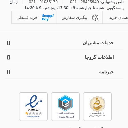
تلفن پشتیبانی:
28425940 - 021
|
91035179 - 021
|
زمان
پاسخگویی: شنبه تا چهارشنبه 9 تا 17:30، پنجشنبه 9 تا 14:30
هنمای خرید
پیگیری سفارش
خرید قسطی
خدمات مشتریان
اطلاعات گروچا
خبرنامه