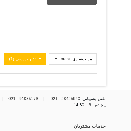
مرتب‌سازی:
Latest
نقد و بررسی‌‌ (1)
تلفن پشتیبانی:
28425940 - 021
|
91035179 - 021
|
پنجشنبه 9 تا 14:30
خدمات مشتریان