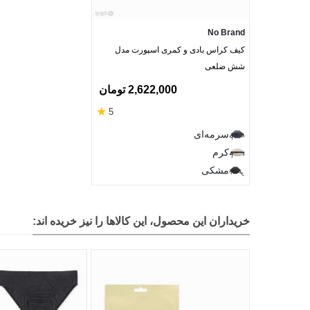
No Brand
کیف کراس بادی و کمری اسپورت مدل
شش ضلعی
2,622,000 تومان
★
5
سرمه‌ای
کرم
مشکی
خریداران این محصول، این کالاها را نیز خریده اند: