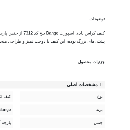
توضیحات
کیف کراس بادی ا
پشتی‌های بزرگ بوده، این کیف با دوخت تمیز و طراحی منحص
مشاهده بیشتر
جزئیات محصول
مشخصات اصلی
نوع
کیف کر
برند
Bange | بنج
جنس
پارچه 