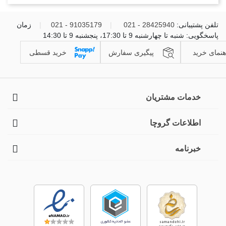
تلفن پشتیبانی:
28425940 - 021
|
91035179 - 021
|
زمان
پاسخگویی: شنبه تا چهارشنبه 9 تا 17:30، پنجشنبه 9 تا 14:30
هنمای خرید
پیگیری سفارش
خرید قسطی
خدمات مشتریان
اطلاعات گروچا
خبرنامه