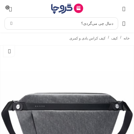
0
دنبال چی می‌گردی؟
/
/
خانه
کیف
کیف کراس بادی و کمری