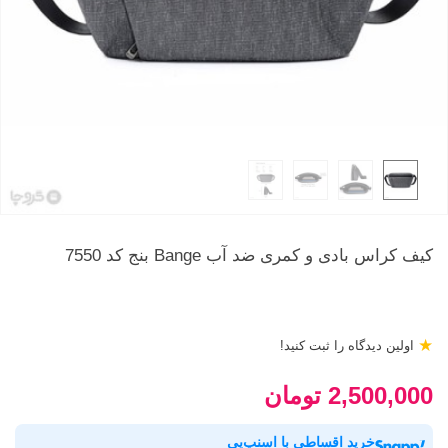
کیف کراس بادی و کمری ضد آب Bange بنج کد 7550
★
اولین دیدگاه را ثبت کنید!
2,500,000 تومان
خرید اقساطی با اسنپ‌پی