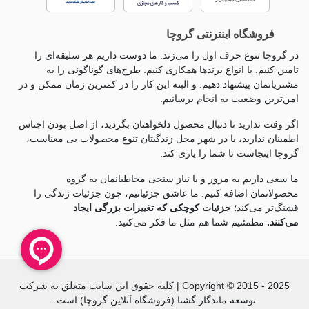
فروشگاه اینترنتی گروچا
در گروچا تنوع حرف اول را می‌زند. ما دوست داریم هر سلیقه‌ای را
تامین کنیم. با انواع برندها همکاری کنیم. طرح‌های گوناگونی را به
مشتریانمان پیشنهاد دهیم. و البته این کار را در کمترین زمان ممکن و در
امن‌ترین وضعیت به انجام برسانیم.
اگر وقت ندارید تا دنبال محصول دلخواهتان بگردید، از اصل بودن اجناس
اطمینان ندارید، یا در شهر محل زندگیتان تنوع محصولات بی معناست،
گروچا اینجاست تا شما را یاری کند.
ما سعی داریم به مرور و با نیاز سنجی مخاطبانمان به گروه
محصولاتمان اضافه کنیم. ما عاشق جزئياتیم، چون جزئيات زندگی را
قشنگ‌تر می‌کند؛
جزئیات کوچکی که تغییرات بزرگی ایجاد
می‌کنند.
مطمئنیم شما هم مثل ما فکر می‌کنید.
Copyright © 2015 - 2025 | کلیه حقوق این سایت متعلق به شرکت
توسعه ماندگار گشتا (فروشگاه آنلاین گروچا) است.