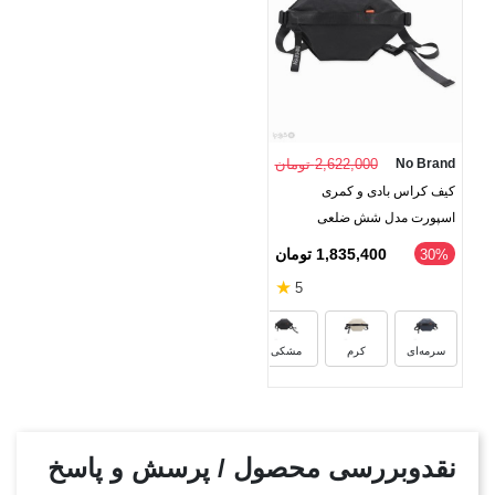
No Brand
2,622,000 تومان
کیف کراس بادی و کمری
اسپورت مدل شش ضلعی
1,835,400 تومان
‎30%
★
5
سرمه‌ای
کرم
مشکی
نقدوبررسی محصول / پرسش و پاسخ