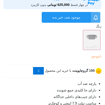
625,000 تومانی
در چهار قسط
بدون کارمزد
موجود شد، خبر بده
رنگ
خاکستری
ناموجود
150
گروچاپوینت
با خرید این محصول
پارچه ضد آب
دارای جا کلیدی جمع شونده
دارای جیب‌های داخلی جداگانه
مناسب تبلت 7.9 اینچی و کوچک‌تر