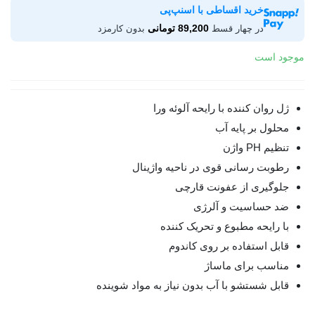
خرید اقساطی با اسنپ‌پی
89,200 تومانی
در چهار قسط
بدون کارمزد
موجود است
ژل روان کننده با رایحه آلوئه ورا
محلول بر پایه آب
تنظیم PH واژن
رطوبت رسانی قوی در ناحیه واژینال
جلوگیری از عفونت قارچی
ضد حساسیت و آلرژی
با رایحه مطبوع و تحریک کننده
قابل استفاده بر روی کاندوم
مناسب برای ماساژ
قابل شستشو با آب بدون نیاز به مواد شوینده