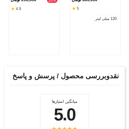
‎15%
★
★
5
4.9
120 میلی لیتر
نقدوبررسی محصول / پرسش و پاسخ
میانگین امتیازها
5.0