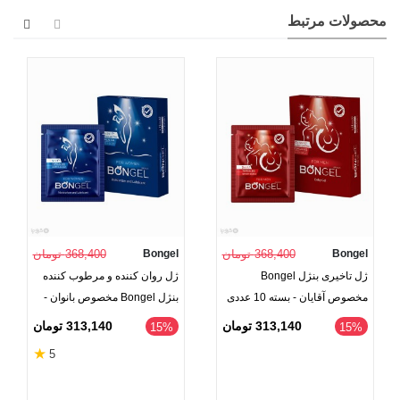
محصولات مرتبط
Bongel
368,400 تومان
Bongel
368,400 تومان
ژل تاخیری بنژل Bongel
ژل روان کننده و مرطوب کننده
مخصوص آقایان - بسته 10 عددی
بنژل Bongel مخصوص بانوان -
بسته 10 عددی
313,140 تومان
313,140 تومان
‎15%
‎15%
★
5