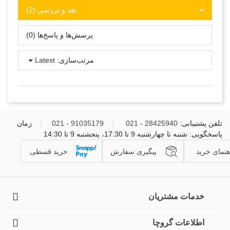
نقد و بررسی‌‌ (2)
پرسش‌ها و پاسخ‌ها (0)
مرتب‌سازی:
Latest
تلفن پشتیبانی:
28425940 - 021
|
91035179 - 021
|
زمان
پاسخگویی: شنبه تا چهارشنبه 9 تا 17:30، پنجشنبه 9 تا 14:30
هنمای خرید
پیگیری سفارش
خرید قسطی
خدمات مشتریان
اطلاعات گروچا