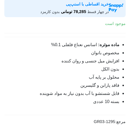
خرید اقساطی با اسنپ‌پی
78,285 تومانی
در چهار قسط
بدون کارمزد
موجود است
ماده موثره:
اسانس نعناع فلفلی 0.1%
مخصوص بانوان
افزایش میل جنسی و روان کننده
بدون الکل
محلول بر پایه آب
فاقد پارابن و گلیسرین
قابل شستشو با آب بدون نیاز به مواد شوینده
بسته 10 عددی
مرجع:
GR03-1295