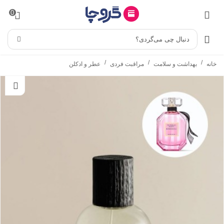
0
دنبال چی می‌گردی؟
/
/
/
خانه
بهداشت و سلامت
مراقبت فردی
عطر و ادکلن