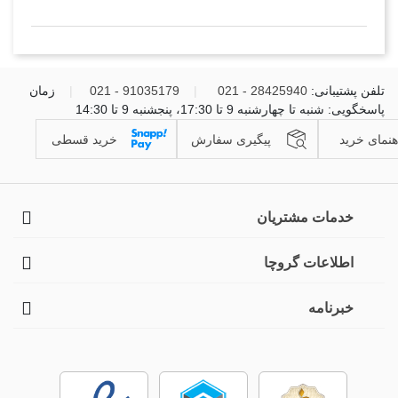
تلفن پشتیبانی:
28425940 - 021
|
91035179 - 021
|
زمان
پاسخگویی: شنبه تا چهارشنبه 9 تا 17:30، پنجشنبه 9 تا 14:30
هنمای خرید
پیگیری سفارش
خرید قسطی
خدمات مشتریان
اطلاعات گروچا
خبرنامه