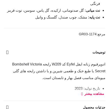
فرنگی
نت میانی:
گل صدتومانی، ارکیده، گل یاس، سوسن، توت قرمز
نت پایه:
مشک، چوب صندل، گلسنگ و وانیل
مرجع:
GR03-1174
توضیحات
ادوپرفیوم زنانه ایفل Eyfel کد W209 رایحه Bombshell Victoria
Secret با طبع خنک و طعمی شیرین و با داشتن رایحه های گلی
میوه‌ای مناسب فصل بهار و تابستان است.
تاریخ تولید: 2023
مشاهده بیشتر
تاریخ انقضا: 2028
جزئیات محصول