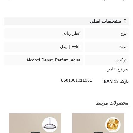
مشخصات اصلی
نوع
عطر زنانه
برند
Eyfel | ایفل
ترکیب
Alcohol Denat, Parfum, Aqua
مرجع خاص
8681301011661
بارکد EAN-13
محصولات مرتبط