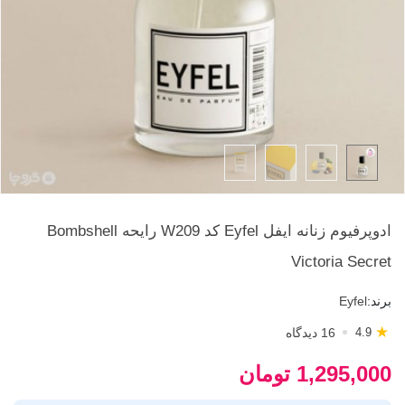
ادوپرفیوم زنانه ایفل Eyfel کد W209 رایحه Bombshell
Victoria Secret
برند:
Eyfel
★
16 دیدگاه
4.9
1,295,000 تومان