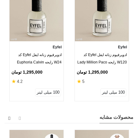
Eyfel
Eyfel
ادوپرفیوم زنانه ایفل Eyfel کد
ادوپرفیوم زنانه ایفل Eyfel کد
W120 رایحه Lady Million Paco
W24 رایحه Euphoria Calvin
Klein
Rabanne
1,295,000 تومان
1,295,000 تومان
★
★
4.2
5
100 میلی لیتر
100 میلی لیتر
محصولات مشابه