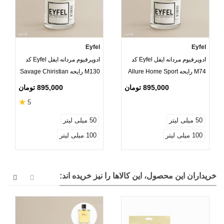
Eyfel
Eyfel
ادوپرفیوم مردانه ایفل Eyfel کد
ادوپرفیوم مردانه ایفل Eyfel کد
M74 رایحه Allure Home Sport
M130 رایحه Savage Chiristian
Dior
Chanel
895,000 تومان
895,000 تومان
★
5
50 میلی لیتر
50 میلی لیتر
100 میلی لیتر
100 میلی لیتر
خریداران این محصول، این کالاها را نیز خریده اند: