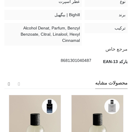
نوع
عطر اسپرت
برند
Bighill | بیگهیل
ترکیب
Alcohol Denat, Parfum, Benzyl
Benzoate, Citral, Linalool, Hexyl
Cinnamal
مرجع خاص
8681301040487
بارکد EAN-13
محصولات مشابه