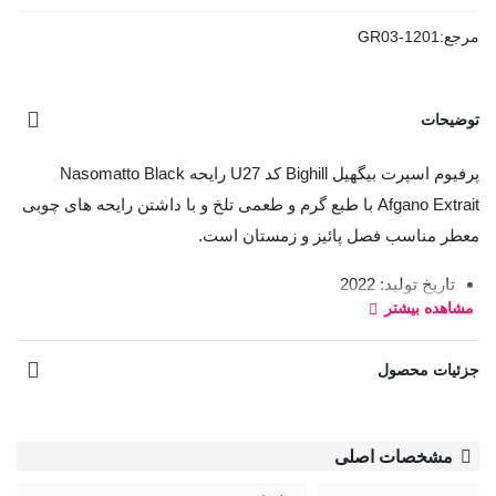
مرجع:
GR03-1201
توضیحات
پرفیوم اسپرت بیگهیل Bighill کد U27 رایحه Nasomatto Black
Afgano Extrait
با طبع گرم و طعمی تلخ و با داشتن رایحه های چوبی
معطر مناسب فصل پائیز و زمستان است.
تاریخ تولید: 2022
مشاهده بیشتر
تاریخ انقضا: 2027
جزئیات محصول
مشخصات اصلی