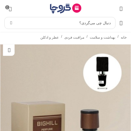
0
دنبال چی می‌گردی؟
/
/
/
خانه
بهداشت و سلامت
مراقبت فردی
عطر و ادکلن