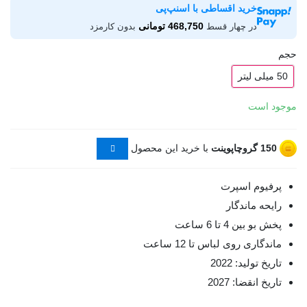
خرید اقساطی با اسنپ‌پی
468,750 تومانی
در چهار قسط
بدون کارمزد
حجم
50 میلی لیتر
موجود است
150
گروچاپوینت
با خرید این محصول
پرفیوم اسپرت
رایحه ماندگار
پخش بو بین 4 تا 6 ساعت
ماندگاری روی لباس تا 12 ساعت
تاریخ تولید: 2022
تاریخ انقضا: 2027