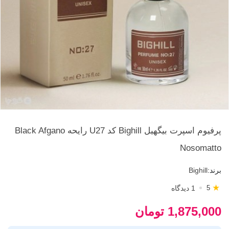
پرفیوم اسپرت بیگهیل Bighill کد U27 رایحه Black Afgano
Nosomatto
برند:
Bighill
★
1 دیدگاه
5
1,875,000 تومان