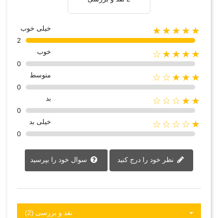
خیلی خوب
★★★★★
2
خوب
★★★★☆
0
متوسط
★★★☆☆
0
بد
★★☆☆☆
0
خیلی بد
★☆☆☆☆
0
نظر خود را درج کنید
سوال خود را بپرسید
نقد و بررسی‌‌ (2)