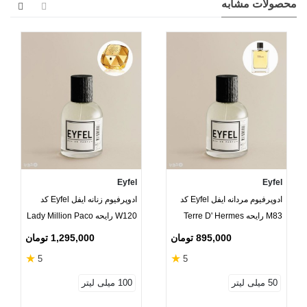
محصولات مشابه
Eyfel
Eyfel
ادوپرفیوم مردانه ایفل Eyfel کد
ادوپرفیوم زنانه ایفل Eyfel کد
M83 رایحه Terre D' Hermes
W120 رایحه Lady Million Paco
Rabanne
895,000 تومان
1,295,000 تومان
★
★
5
5
50 میلی لیتر
100 میلی لیتر