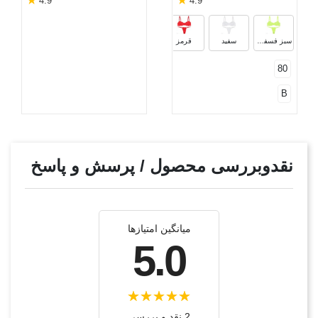
★
★
4.9
4.9
مشکی
زرد
سرمه‌ای
سبز فسفری
سفید
قرمز
80
B
نقدوبررسی محصول / پرسش و پاسخ
میانگین امتیازها
5.0
2 نقد و بررسی‌‌