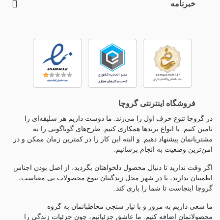
خبرنامه
فروشگاه اینترنتی گروچا
در گروچا تنوع حرف اول را می‌زند. ما دوست داریم هر سلیقه‌ای را
تامین کنیم. با انواع برندها همکاری کنیم. طرح‌های گوناگونی را به
مشتریانمان پیشنهاد دهیم. و البته این کار را در کمترین زمان ممکن و در
امن‌ترین وضعیت به انجام برسانیم.
اگر وقت ندارید تا دنبال محصول دلخواهتان بگردید، از اصل بودن اجناس
اطمینان ندارید، یا در شهر محل زندگیتان تنوع محصولات بی معناست،
گروچا اینجاست تا شما را یاری کند.
ما سعی داریم به مرور و با نیاز سنجی مخاطبانمان به گروه
محصولاتمان اضافه کنیم. ما عاشق جزئياتیم، چون جزئيات زندگی را