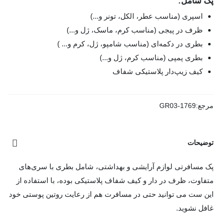
پک شامل:
اسپری (مناسب عطر، الکل، تونر و...)
ظرف در پیجی (مناسب کرم، ماسک، ژل و...)
بطری در دکمه‌ای (مناسب شامپو، ژل، کرم و... )
بطری پمپی (مناسب کرم، ژل و...)
کیف زیپ‌دار پلاستیکی شفاف
مرجع:
GR03-1769
توضیحات
پک مسافرتی لوازم آرایشی و بهداشتی، شامل بطری با سری‌های
متفاوت، ظرف در دار و کیف شفاف پلاستیکی بوده، با استفاده از
این ست می توانید حتی در مسافرت هم از رعایت روتین پوستی خود
غافل نشوید.