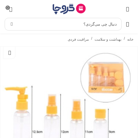
0
دنبال چی می‌گردی؟
/
/
خانه
بهداشت و سلامت
مراقبت فردی