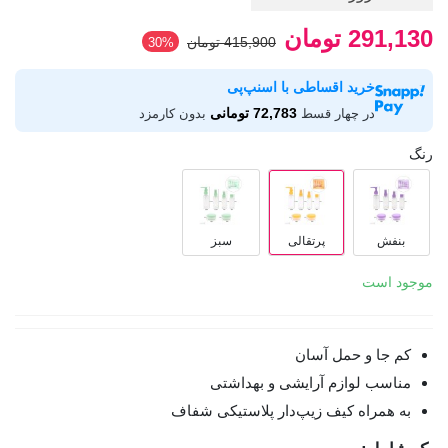
291,130 تومان
415,900 تومان
‎30%
خرید اقساطی با اسنپ‌پی
72,783 تومانی
در چهار قسط
بدون کارمزد
رنگ
بنفش
پرتقالی
سبز
موجود است
کم جا و حمل آسان
مناسب لوازم آرایشی و بهداشتی
به همراه کیف زیپ‌دار پلاستیکی شفاف