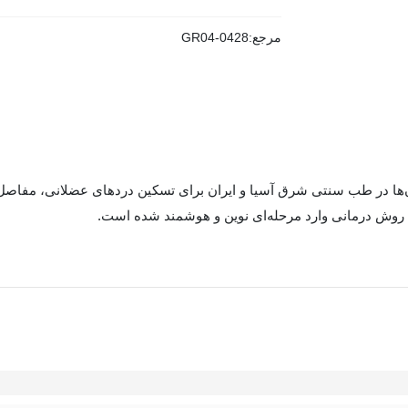
مرجع:
GR04-0428
ها در طب سنتی شرق آسیا و ایران برای تسکین دردهای عضلانی، مفاصل، 
این مدل از کیسه آب گرم از PVC هشت لایه بسیار مقاوم ساخته شده که 
‌دلخواه خود روی یکی از سه حالت تنظیم کنید: