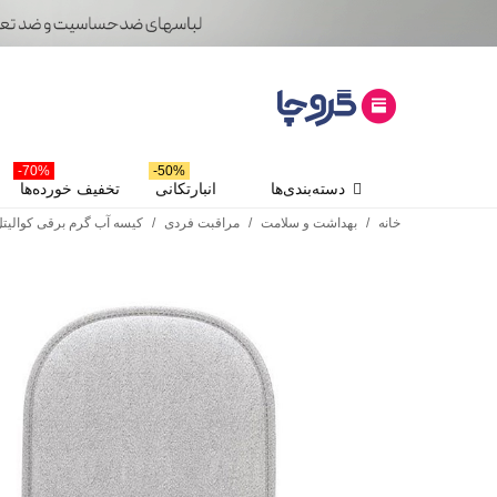
70%-
50%-
دسته‌بندی‌ها
انبارتکانی
تخفیف خورده‌ها
خانه
/
بهداشت و سلامت
/
مراقبت فردی
/
کیسه آب گرم برقی کوالیتل مدل ZS11001 - همر