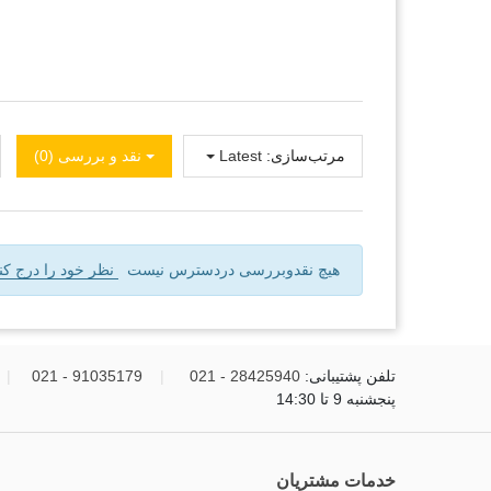
مرتب‌سازی:
Latest
نقد و بررسی‌‌ (0)
هیچ نقدوبررسی دردسترس نیست
نظر خود را درج کنی
تلفن پشتیبانی:
28425940 - 021
|
91035179 - 021
|
پنجشنبه 9 تا 14:30
خدمات مشتریان