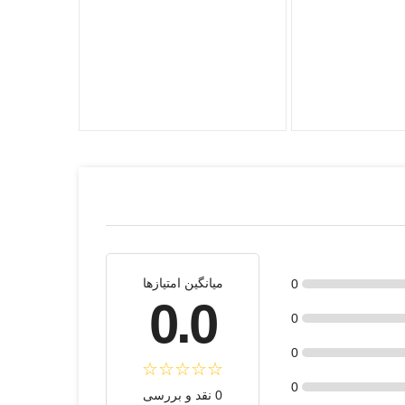
میانگین امتیازها
0
0.0
0
0
0
0 نقد و بررسی