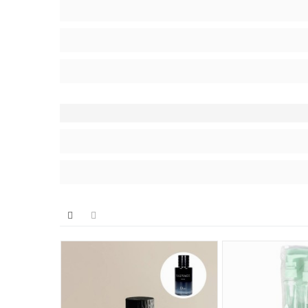
تر می‌کند. همچنین قابلیت خاموش/روشن کردن دستگاه از همین کنترل انجام