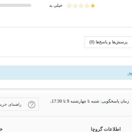
★☆☆☆☆
خیلی بد
پرسش‌ها و پاسخ‌ها (0)
د.
زمان پاسخگویی: شنبه تا چهارشنبه 9 تا 17:30،
راهنمای خرید
اطلاعات گروچا
خب