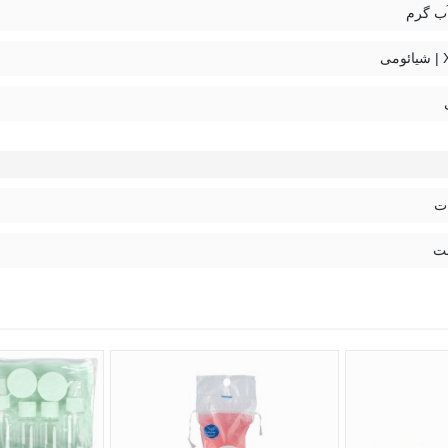
ب گرم
ی
از طریق پنل کنترلی با نمایشگر LED و سیم رابط بلند صورت می‌گیرد که شارژ و استفاده را ساده‌
آب
ارجی
حد دما
 ایمنی