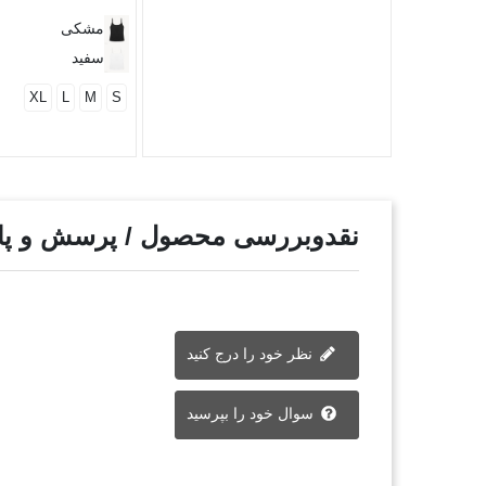
مشکی
سفید
XL
L
M
S
نقدوبررسی محصول / پرسش و پ
نظر خود را درج کنید
سوال خود را بپرسید