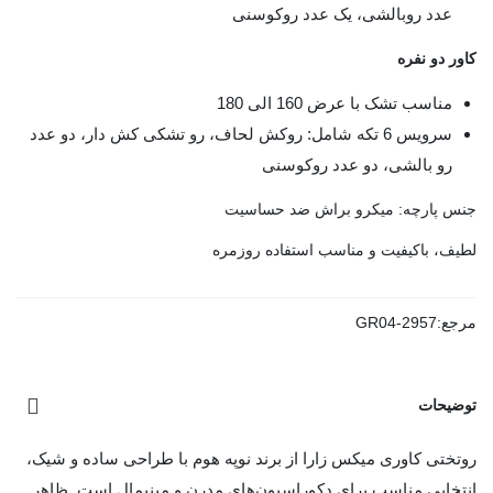
عدد روبالشی، یک عدد روکوسنی
کاور دو نفره
مناسب تشک با عرض 160 الی 180
سرویس 6 تکه شامل: روکش لحاف، رو تشکی کش دار، دو عدد
رو بالشی، دو عدد روکوسنی
جنس پارچه: میکرو براش ضد حساسیت
لطیف، باکیفیت و مناسب استفاده روزمره
مرجع:
GR04-2957
توضیحات
روتختی کاوری میکس زارا از برند نوپه هوم با طراحی ساده و شیک،
انتخابی مناسب برای دکوراسیون‌های مدرن و مینیمال است. ظاهر