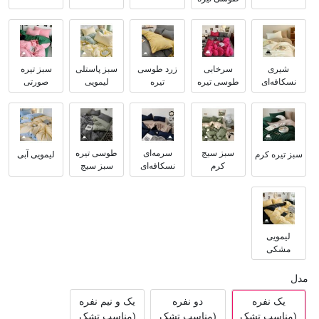
شیری
سرخابی
زرد طوسی
سبز پاستلی
سبز تیره
نسکافه‌ای
طوسی تیره
تیره
لیمویی
صورتی
سبز سیج
سرمه‌ای
طوسی تیره
سبز تیره کرم
لیمویی آبی
کرم
نسکافه‌ای
سبز سیج
لیمویی
مشکی
مدل
یک نفره
دو نفره
یک و نیم نفره
(مناسب تشک
(مناسب تشک
(مناسب تشک