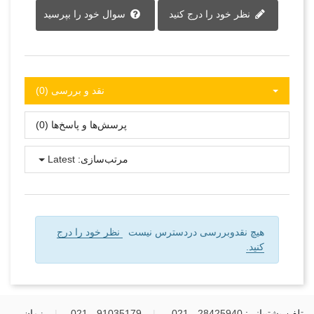
نظر خود را درج کنید
سوال خود را بپرسید
نقد و بررسی‌‌ (0)
پرسش‌ها و پاسخ‌ها (0)
مرتب‌سازی:
Latest
هیچ نقدوبررسی دردسترس نیست
نظر خود را درج
کنید.
تلفن پشتیبانی:
28425940 - 021
|
91035179 - 021
|
زمان