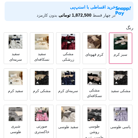
خرید اقساطی با اسنپ‌پی
1,872,500 تومانی
در چهار قسط
بدون کارمزد
رنگ
مشکی
سفید
سفید
سبز کرم
کرم قهوه‌ای
زرشکی
نسکافه‌ای
سرمه‌ای
مشکی
مشکی سفید
سرمه‌ای کرم
مشکی کرم
سفید کرم
نسکافه‌ای
طوسی
صورتی
شیری
یاسی طوسی
سفید طوسی
روشن
خاکستری
طوسی
طوسی تیره