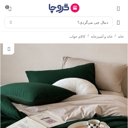
0
دنبال چی می‌گردی؟
/
/
خانه
خانه و آشپزخانه
کالای خواب