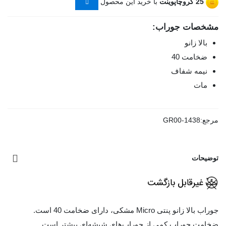
25
گروچاپوینت
با خرید این محصول
مشخصات جوراب:
بالا زانو
ضخامت 40
نیمه شفاف
مات
مرجع:
GR00-1438
توضیحات
جوراب بالا زانو پنتی Micro مشکی، دارای ضخامت 40 است.
ضخامت جوراب کمی از جوراب‌های شیشه‌ای بیشتر است.