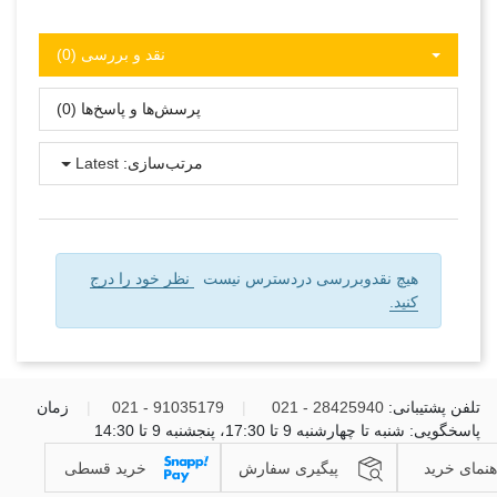
نقد و بررسی‌‌ (0)
پرسش‌ها و پاسخ‌ها (0)
مرتب‌سازی:
Latest
هیچ نقدوبررسی دردسترس نیست
نظر خود را درج
کنید.
تلفن پشتیبانی:
28425940 - 021
|
91035179 - 021
|
زمان
پاسخگویی: شنبه تا چهارشنبه 9 تا 17:30، پنجشنبه 9 تا 14:30
هنمای خرید
پیگیری سفارش
خرید قسطی