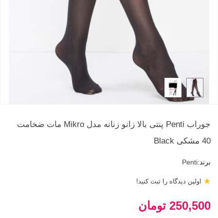
جوراب Penti پنتی بالا زانو زنانه مدل Mikro مات ضخامت
40 مشکی Black
برند:
Penti
★
اولین دیدگاه را ثبت کنید!
250,500 تومان