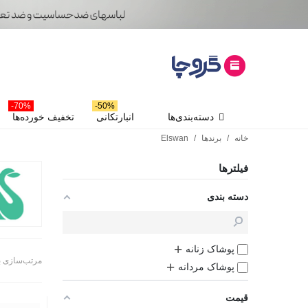
70%-
50%-
دسته‌بندی‌ها
انبارتکانی
تخفیف خورده‌ها
خانه
/
برندها
/
Elswan
فیلترها
دسته بندی
پوشاک زنانه
مرتب‌سازی 
پوشاک مردانه
قیمت