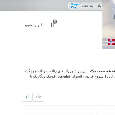
0
وارد شوید
Sw به معنای قو گرفته شده. عمده محصولات این برند جوراب‌های زنانه، مردانه و بچگانه
فه
با طرح‌های جدید و رنگارنگ هستند. السوان کارش رو از سال 1350 شروع کرده. «السوان قطعه‌های کوچک رنگارنگ با
بعدی
1/2