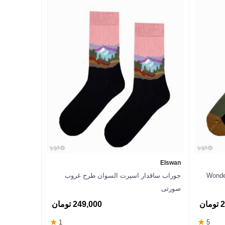
Elswan
ساقدار اسپرت السوان طرح Wonder
جوراب ساقدار اسپرت السوان طرح غروب
صورتی
ان
249,000 تومان
★
★
1
5