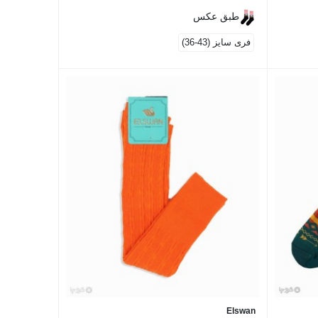
طبق عکس
فری سایز (43-36)
Elswan