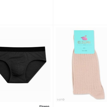
Elswan