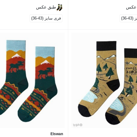
عکس
طبق عکس
-36)
فری سایز (43-36)
Elswan