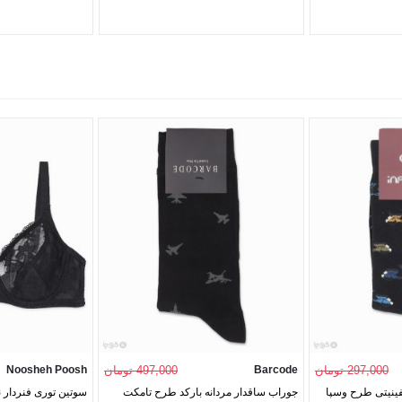
297,000 تومان
Barcode
497,000 تومان
Noosheh Poosh
فینیتی طرح وسپا
جوراب ساقدار مردانه بارکد طرح تامکت