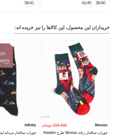
36/41
41/45
36/40
خریداران این محصول، این کالاها را نیز خریده اند:
Moxiao
334,400 تومان
Infinity
جوراب ساقدار زنانه Moxiao طرح Aladdin
جوراب ساقدار مردانه این