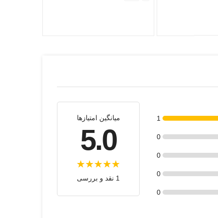
میانگین امتیازها
1
5.0
0
0
0
1 نقد و بررسی
0