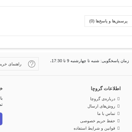
پرسش‌ها و پاسخ‌ها (0)
زمان پاسخگویی: شنبه تا چهارشنبه 9 تا 17:30،
راهنمای خرید
اطلاعات گروچا
خب
با
درباره‌ی گروچا
تم
روش‌های ارسال
تماس با ما
حفظ حریم خصوصی
قوانین و شرایط استفاده