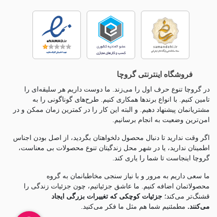
فروشگاه اینترنتی گروچا
در گروچا تنوع حرف اول را می‌زند. ما دوست داریم هر سلیقه‌ای را
تامین کنیم. با انواع برندها همکاری کنیم. طرح‌های گوناگونی را به
مشتریانمان پیشنهاد دهیم. و البته این کار را در کمترین زمان ممکن و در
امن‌ترین وضعیت به انجام برسانیم.
اگر وقت ندارید تا دنبال محصول دلخواهتان بگردید، از اصل بودن اجناس
اطمینان ندارید، یا در شهر محل زندگیتان تنوع محصولات بی معناست،
گروچا اینجاست تا شما را یاری کند.
ما سعی داریم به مرور و با نیاز سنجی مخاطبانمان به گروه
محصولاتمان اضافه کنیم. ما عاشق جزئياتیم، چون جزئيات زندگی را
قشنگ‌تر می‌کند؛
جزئیات کوچکی که تغییرات بزرگی ایجاد
می‌کنند.
مطمئنیم شما هم مثل ما فکر می‌کنید.