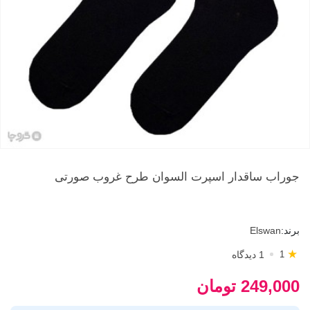
جوراب ساقدار اسپرت السوان طرح غروب صورتی
برند:
Elswan
★
1 دیدگاه
1
249,000 تومان