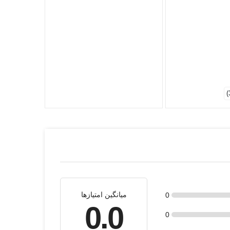
میانگین امتیازها
0
0.0
0