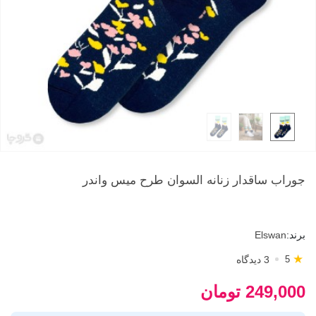
جوراب ساقدار زنانه السوان طرح میس واندر
برند:
Elswan
★
3 دیدگاه
5
249,000 تومان