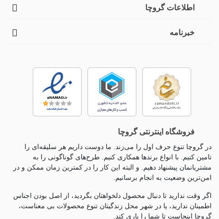
اطلاعات گروچا
خبرنامه
فروشگاه اینترنتی گروچا
در گروچا تنوع حرف اول را می‌زند. ما دوست داریم هر سلیقه‌ای را
تامین کنیم. با انواع برندها همکاری کنیم. طرح‌های گوناگونی را به
مشتریانمان پیشنهاد دهیم. و البته این کار را در کمترین زمان ممکن و در
امن‌ترین وضعیت به انجام برسانیم.
اگر وقت ندارید تا دنبال محصول دلخواهتان بگردید، از اصل بودن اجناس
اطمینان ندارید، یا در شهر محل زندگیتان تنوع محصولات بی معناست،
گروچا اینجاست تا شما را یاری کند.