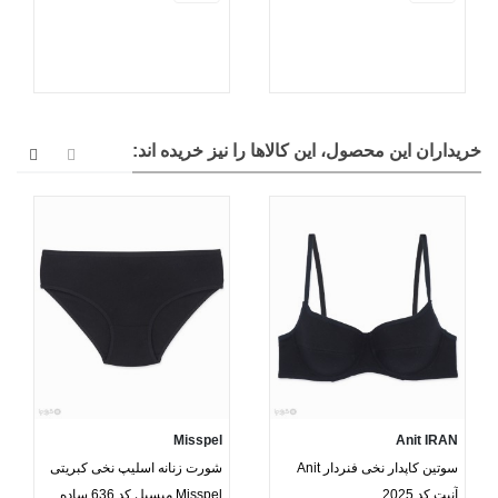
خریداران این محصول، این کالاها را نیز خریده اند:
Misspel
Anit IRAN
سوتین کاپدار نخی فنردار Anit
شورت زنانه اسلیپ نخی کبریتی
آنیت کد 2025
Misspel میسپل کد 636 ساده