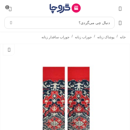
0
دنبال چی می‌گردی؟
/
/
/
خانه
پوشاک زنانه
جوراب زنانه
جوراب ساقدار زنانه