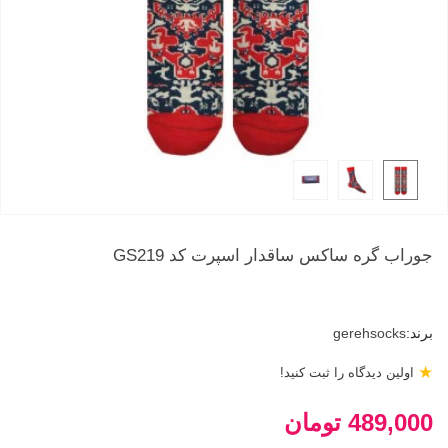
جوراب گره ساکس ساقدار اسپرت کد GS219
برند:
gerehsocks
★
اولین دیدگاه را ثبت کنید!
489,000 تومان