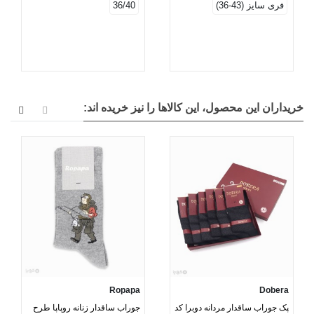
فری سایز (43-36)
36/40
خریداران این محصول، این کالاها را نیز خریده اند:
Ropapa
Dobera
پک جوراب ساقدار مردانه دوبرا کد
جوراب ساقدار زنانه روپاپا طرح