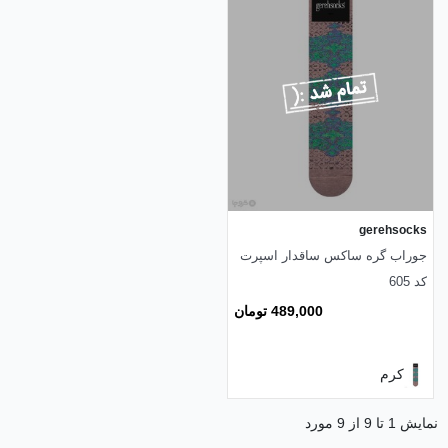
gerehsocks
جوراب گره ساکس ساقدار اسپرت
کد 605
489,000 تومان
کرم
نمایش 1 تا 9 از 9 مورد