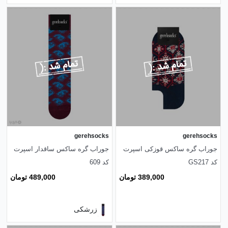
gerehsocks
gerehsocks
جوراب گره ساکس قوزکی اسپرت
جوراب گره ساکس ساقدار اسپرت
کد GS217
کد 609
389,000 تومان
489,000 تومان
زرشکی