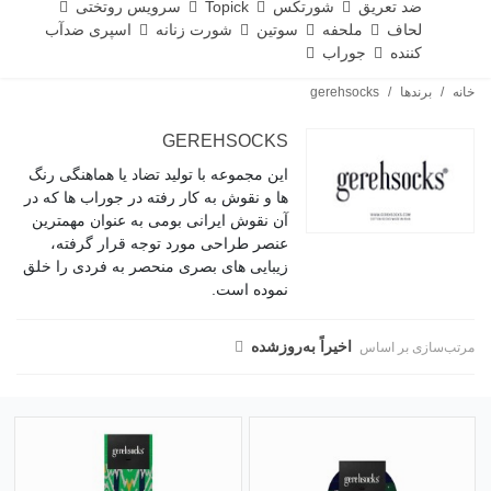
ضد تعریق
شورتکس
Topick
سرویس روتختی
لحاف
ملحفه
سوتین
شورت زنانه
اسپری ضدآب
کننده
جوراب
خانه
/
برندها
/
gerehsocks
GEREHSOCKS
این مجموعه با تولید تضاد یا هماهنگی رنگ
ها و نقوش به کار رفته در جوراب ها که در
آن نقوش ایرانی بومی به عنوان مهمترین
عنصر طراحی مورد توجه قرار گرفته،
زیبایی های بصری منحصر به فردی را خلق
نموده است.
اخیراً به‌روز‌شده
مرتب‌سازی بر اساس