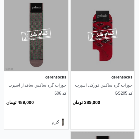
gerehsocks
gerehsocks
جوراب گره ساکس قوزکی اسپرت
جوراب گره ساکس ساقدار اسپرت
کد GS205
کد 606
389,000 تومان
489,000 تومان
کرم