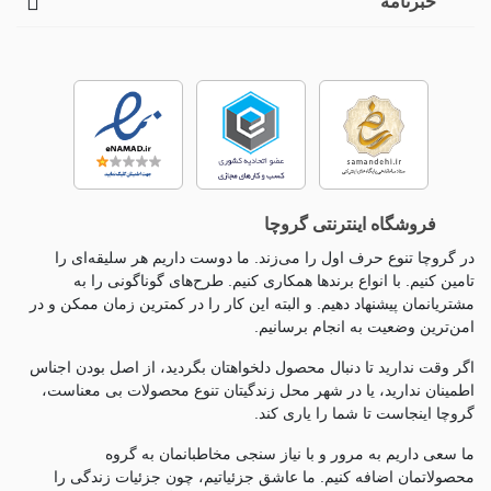
خبرنامه
فروشگاه اینترنتی گروچا
در گروچا تنوع حرف اول را می‌زند. ما دوست داریم هر سلیقه‌ای را
تامین کنیم. با انواع برندها همکاری کنیم. طرح‌های گوناگونی را به
مشتریانمان پیشنهاد دهیم. و البته این کار را در کمترین زمان ممکن و در
امن‌ترین وضعیت به انجام برسانیم.
اگر وقت ندارید تا دنبال محصول دلخواهتان بگردید، از اصل بودن اجناس
اطمینان ندارید، یا در شهر محل زندگیتان تنوع محصولات بی معناست،
گروچا اینجاست تا شما را یاری کند.
ما سعی داریم به مرور و با نیاز سنجی مخاطبانمان به گروه
محصولاتمان اضافه کنیم. ما عاشق جزئياتیم، چون جزئيات زندگی را