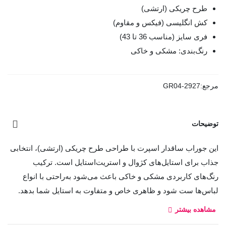
طرح چریکی (ارتشی)
کش انگلیسی (فیکس و مقاوم)
فری سایز (مناسب 36 تا 43)
رنگ‌بندی: مشکی و خاکی
مرجع:
GR04-2927
توضیحات
این جوراب ساقدار اسپرت با طراحی طرح چریکی (ارتشی)، انتخابی
جذاب برای استایل‌های کژوال و استریت‌استایل است. ترکیب
رنگ‌های کاربردی مشکی و خاکی باعث می‌شود به‌راحتی با انواع
لباس‌ها ست شود و ظاهری خاص و متفاوت به استایل شما بدهد.
مشاهده بیشتر
جنس نخ پنبه‌ای نرم و باکیفیت این جوراب، راحتی بالایی برای پا