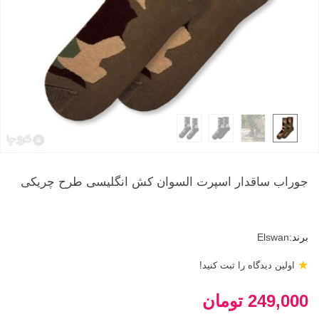
جوراب ساقدار اسپرت السوان کش انگلیسی طرح چریکی
برند:
Elswan
★
اولین دیدگاه را ثبت کنید!
249,000 تومان