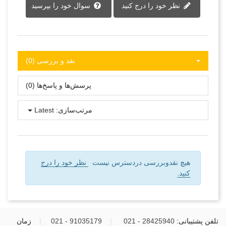
نظر خود را درج کنید
سوال خود را بپرسید
نقد و بررسی‌‌ (0)
پرسش‌ها و پاسخ‌ها (0)
مرتب‌سازی:
Latest
هیچ نقدوبررسی دردسترس نیست
نظر خود را درج
کنید.
تلفن پشتیبانی:
28425940 - 021
|
91035179 - 021
|
زمان