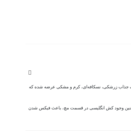
چی زنانه با طراحی لوگودار و ترندی، انتخابی شیک و کاربردی برای استایل‌های روزمره و اسپرت است. این مدل در 4 رنگ جذاب زرشکی، نسکافه‌ای، کرم و مشکی عرضه شده که
د. همچنین وجود کش انگلیسی در قسمت مچ، باعث فیکس شدن
حسوب می‌شود. مدل مچی آن نیز برای استفاده با انواع کفش‌های کتانی و