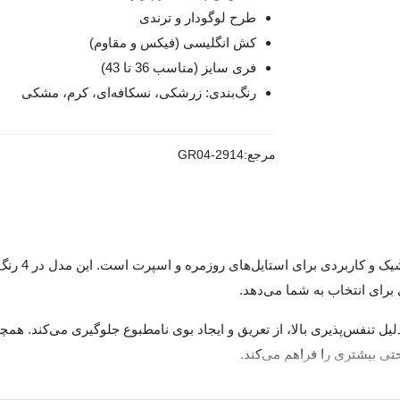
طرح لوگودار و ترندی
کش انگلیسی (فیکس و مقاوم)
فری سایز (مناسب 36 تا 43)
رنگ‌بندی: زرشکی، نسکافه‌ای، کرم، مشکی
مرجع:
GR04-2914
این جوراب م
 برای انتخاب به شما می‌دهد.
ه دلیل تنفس‌پذیری بالا، از تعریق و ایجاد بوی نامطبوع جلوگیری می‌کن
تی بیشتری را فراهم می‌کند.
راب به صورت فری سایز (مناسب سایز 36 تا 43) طراحی شده و برای استفاده روزمره گزینه‌ای ایده‌آل م