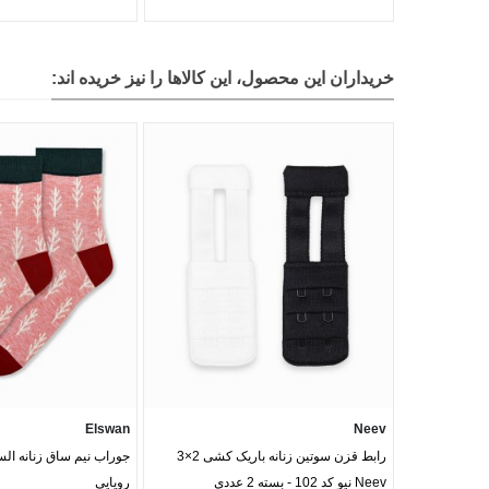
خریداران این محصول، این کالاها را نیز خریده اند:
Elswan
Neev
رابط قزن سوتین زنانه باریک کشی 2×3
جوراب نیم ساق زنانه ا
Neev نیو کد 102 - بسته 2 عددی
رویایی