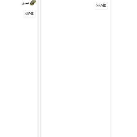
سبز
36/40
36/40