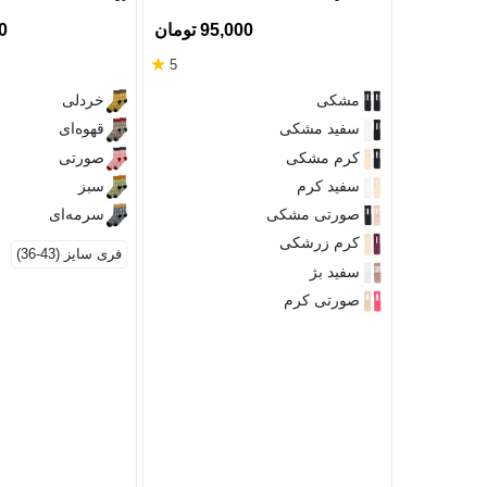
95,000 تومان
00
★
5
مشکی
خردلی
سفید مشکی
قهوه‌ای
کرم مشکی
صورتی
سفید کرم
سبز
صورتی مشکی
سرمه‌ای
کرم زرشکی
فری سایز (43-36)
سفید بژ
صورتی کرم