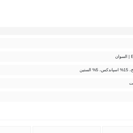
ی بپوش تا یه استایل ساده، شیک و ترندی داشته باشی.
ان
ت