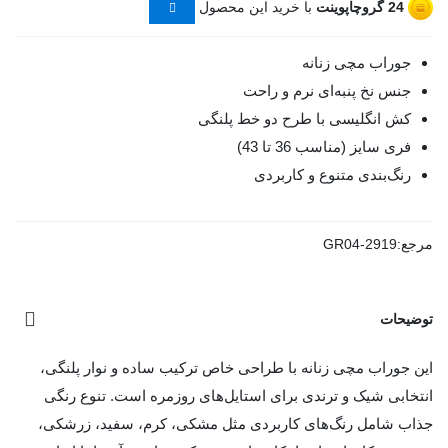
24
گروچاپوینت
با خرید این محصول
جوراب مچی زنانه
جنس نخ پنبه‌ای نرم و راحت
کش انگلیسی با طرح دو خط پلنگی
فری سایز (مناسب 36 تا 43)
رنگ‌بندی متنوع و کاربردی
مرجع:
GR04-2919
توضیحات
این جوراب مچی زنانه با طراحی خاص ترکیب ساده و نوار پلنگی،
انتخابی شیک و ترندی برای استایل‌های روزمره است. تنوع رنگی
جذاب شامل رنگ‌های کاربردی مثل مشکی، کرم، سفید، زرشکی،