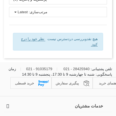
مرتب‌سازی:
Latest
هیچ نقدوبررسی دردسترس نیست
نظر خود را درج
کنید.
تلفن پشتیبانی:
28425940 - 021
|
91035179 - 021
|
زمان
پاسخگویی: شنبه تا چهارشنبه 9 تا 17:30، پنجشنبه 9 تا 14:30
هنمای خرید
پیگیری سفارش
خرید قسطی
خدمات مشتریان