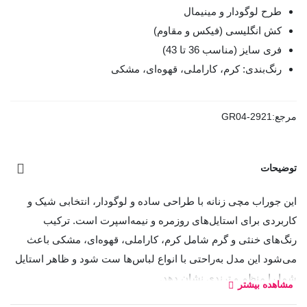
طرح لوگودار و مینیمال
کش انگلیسی (فیکس و مقاوم)
فری سایز (مناسب 36 تا 43)
رنگ‌بندی: کرم، کاراملی، قهوه‌ای، مشکی
مرجع:
GR04-2921
توضیحات
این جوراب مچی زنانه با طراحی ساده و لوگودار، انتخابی شیک و
کاربردی برای استایل‌های روزمره و نیمه‌اسپرت است. ترکیب
رنگ‌های خنثی و گرم شامل کرم، کاراملی، قهوه‌ای، مشکی باعث
می‌شود این مدل به‌راحتی با انواع لباس‌ها ست شود و ظاهر استایل
شما را منظم و ترندی نشان دهد.
مشاهده بیشتر