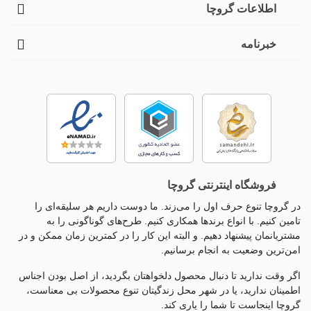
اطلاعات گروچا
خبرنامه
فروشگاه اینترنتی گروچا
در گروچا تنوع حرف اول را می‌زند. ما دوست داریم هر سلیقه‌ای را
تامین کنیم. با انواع برندها همکاری کنیم. طرح‌های گوناگونی را به
مشتریانمان پیشنهاد دهیم. و البته این کار را در کمترین زمان ممکن و در
امن‌ترین وضعیت به انجام برسانیم.
اگر وقت ندارید تا دنبال محصول دلخواهتان بگردید، از اصل بودن اجناس
اطمینان ندارید، یا در شهر محل زندگیتان تنوع محصولات بی معناست،
گروچا اینجاست تا شما را یاری کند.