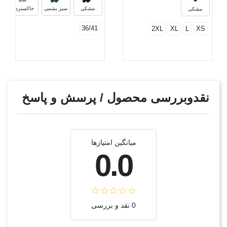
مشکی
سبز یشمی
خاکستری
مشکی
36/41
2XL
XL
L
XS
نقدوبررسی محصول / پرسش و پاسخ
میانگین امتیازها
0.0
0 نقد و بررسی