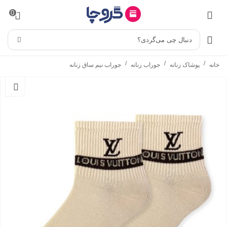
0
دنبال چی می‌گردی؟
/
/
/
خانه
پوشاک زنانه
جوراب زنانه
جوراب نیم ساق زنانه