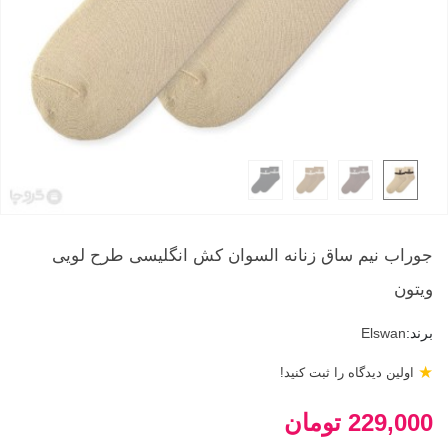
جوراب نیم ساق زنانه السوان کش انگلیسی طرح لویی
ویتون
برند:
Elswan
★
اولین دیدگاه را ثبت کنید!
229,000 تومان