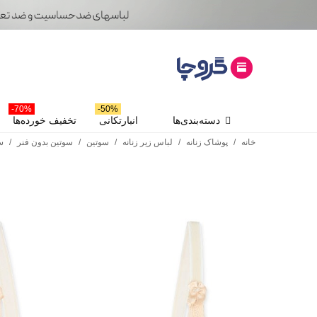
70%-
50%-
دسته‌بندی‌ها
انبارتکانی
تخفیف خورده‌ها
خانه
/
پوشاک زنانه
/
لباس زیر زنانه
/
سوتین
/
سوتین بدون فنر
/
سو