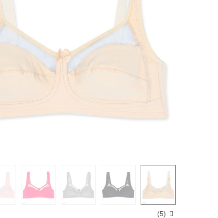
)
5
(