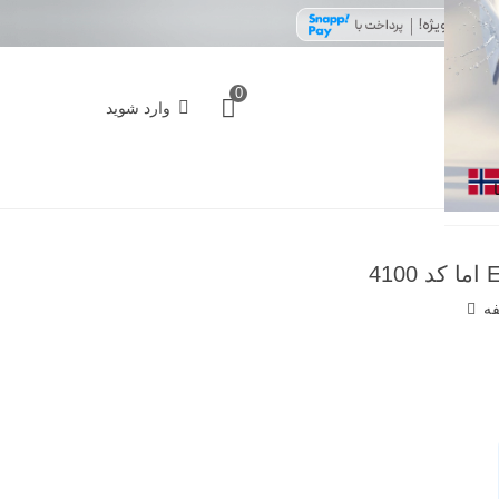
0
وارد شوید
فه