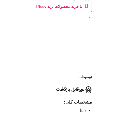
با خرید محصولات برند Neev!
توضیحات
مشخصات کلی:
دانتل