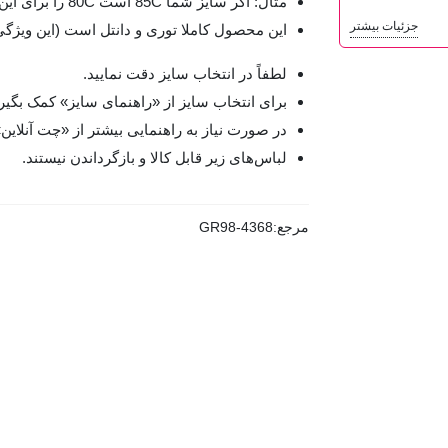
مثال: اگر سایز شما 85C است 80C را برای این محصول انتخاب کنید.
جزئیات بیشتر
این محصول کاملا توری و دانتل است (این وی
لطفاً در انتخاب سایز دقت نمایید.
برای انتخاب سایز از «راهنمای سایز» کمک بگیری
در صورت نیاز به راهنمایی بیشتر از «چت آنلاین
لباس‌های زیر قابل کالا و بازگرداندن نیستند.
مرجع:
GR98-4368