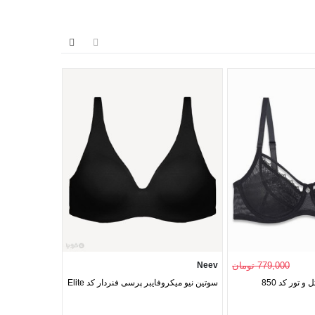
779,000 تومان
Neev
Izabella
سوتین نیو میکروفایبر پرسی فنردار کد Elite
سوتین نیمه بلند 
کد 1050