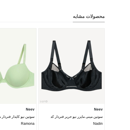
محصولات مشابه
Neev
Neev
سوتین مینی مایزر نیو حریر فنردار کد
سوتین نیو کاپدار فنردار 
Ramona
Nadin