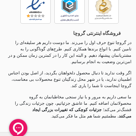
فروشگاه اینترنتی گروچا
در گروچا تنوع حرف اول را می‌زند. ما دوست داریم هر سلیقه‌ای را
تامین کنیم. با انواع برندها همکاری کنیم. طرح‌های گوناگونی را به
مشتریانمان پیشنهاد دهیم. و البته این کار را در کمترین زمان ممکن و در
امن‌ترین وضعیت به انجام برسانیم.
اگر وقت ندارید تا دنبال محصول دلخواهتان بگردید، از اصل بودن اجناس
اطمینان ندارید، یا در شهر محل زندگیتان تنوع محصولات بی معناست،
گروچا اینجاست تا شما را یاری کند.
ما سعی داریم به مرور و با نیاز سنجی مخاطبانمان به گروه
محصولاتمان اضافه کنیم. ما عاشق جزئياتیم، چون جزئيات زندگی را
قشنگ‌تر می‌کند؛
جزئیات کوچکی که تغییرات بزرگی ایجاد
می‌کنند.
مطمئنیم شما هم مثل ما فکر می‌کنید.