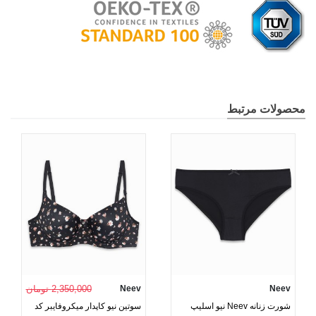
محصولات مرتبط
Neev
Neev
2,350,000 تومان
شورت زنانه Neev نیو اسلیپ
سوتین نیو کاپدار میکروفایبر کد