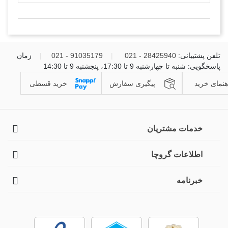
تلفن پشتیبانی:
28425940 - 021
|
91035179 - 021
|
زمان
پاسخگویی: شنبه تا چهارشنبه 9 تا 17:30، پنجشنبه 9 تا 14:30
هنمای خرید
پیگیری سفارش
خرید قسطی
خدمات مشتریان
اطلاعات گروچا
خبرنامه