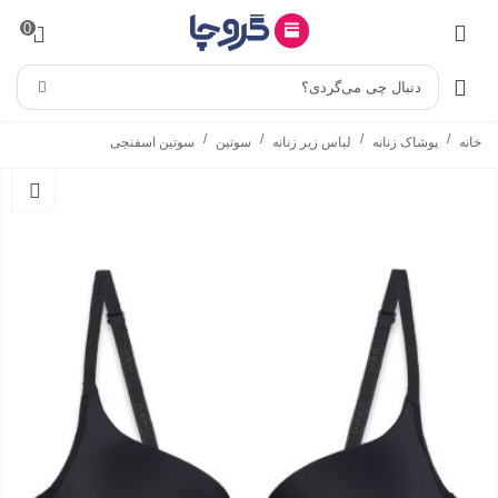
0
دنبال چی می‌گردی؟
/
/
/
/
خانه
پوشاک زنانه
لباس زیر زنانه
سوتین
سوتین اسفنجی