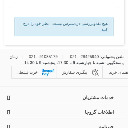
هیچ نقدوبررسی دردسترس نیست
نظر خود را درج
کنید.
تلفن پشتیبانی:
28425940 - 021
|
91035179 - 021
|
زمان
پاسخگویی: شنبه تا چهارشنبه 9 تا 17:30، پنجشنبه 9 تا 14:30
هنمای خرید
پیگیری سفارش
خرید قسطی
خدمات مشتریان
اطلاعات گروچا
خبرنامه