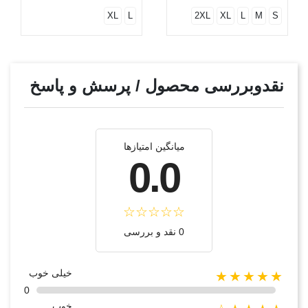
XL
L
2XL
XL
L
M
S
نقدوبررسی محصول / پرسش و پاسخ
میانگین امتیازها
0.0
0 نقد و بررسی
خیلی خوب
★★★★★
0
خوب