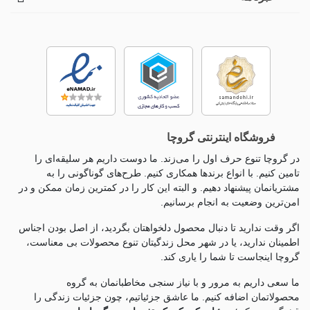
فروشگاه اینترنتی گروچا
در گروچا تنوع حرف اول را می‌زند. ما دوست داریم هر سلیقه‌ای را
تامین کنیم. با انواع برندها همکاری کنیم. طرح‌های گوناگونی را به
مشتریانمان پیشنهاد دهیم. و البته این کار را در کمترین زمان ممکن و در
امن‌ترین وضعیت به انجام برسانیم.
اگر وقت ندارید تا دنبال محصول دلخواهتان بگردید، از اصل بودن اجناس
اطمینان ندارید، یا در شهر محل زندگیتان تنوع محصولات بی معناست،
گروچا اینجاست تا شما را یاری کند.
ما سعی داریم به مرور و با نیاز سنجی مخاطبانمان به گروه
محصولاتمان اضافه کنیم. ما عاشق جزئياتیم، چون جزئيات زندگی را