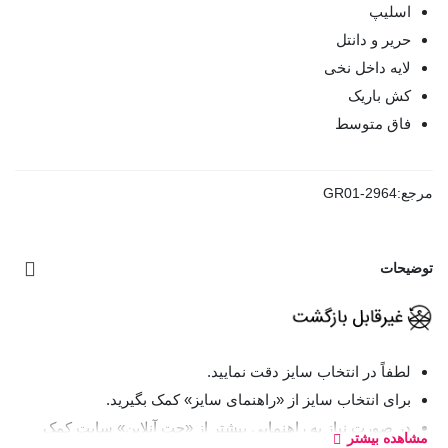
اسلیپ
حریر و دانتل
لایه داخل نخی
کش باریک
فاق متوسط
مرجع:
GR01-2964
توضیحات
لطفاً در انتخاب سایز دقت نمایید.
برای انتخاب سایز از «راهنمای سایز» کمک بگیرید.
در صورت نیاز به راهنمایی بیشتر از «چت آنلاین» سایت کمک
مشاهده بیشتر