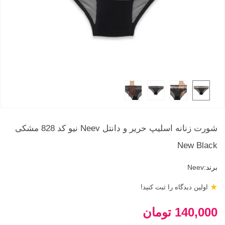
شورت زنانه اسلیپ حریر و دانتل Neev نیو کد 828 مشکی
New Black
برند:
Neev
★
اولین دیدگاه را ثبت کنید!
140,000 تومان