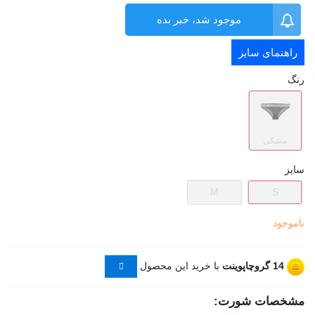
موجود شد، خبر بده
راهنمای سایز
رنگ
مشکی
سایز
M
S
ناموجود
14
گروچاپوینت
با خرید این محصول
مشخصات شورت: