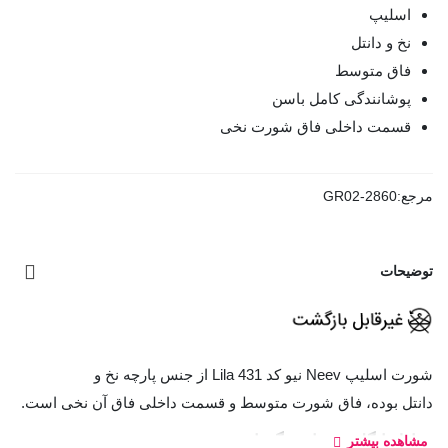
اسلیپ
نخ و دانتل
فاق متوسط
پوشانندگی کامل باسن
قسمت داخلی فاق شورت نخی
مرجع:
GR02-2860
توضیحات
شورت اسلیپ Neev نیو کد Lila 431 از جنس پارچه نخ و
دانتل بوده، فاق شورت متوسط و قسمت داخلی فاق آن نخی است.
معادل انگلیسی نام رنگ‌ها:
مشاهده بیشتر