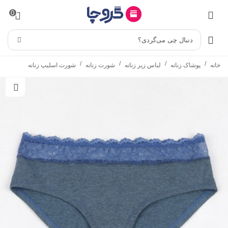
0
دنبال چی می‌گردی؟
/
/
/
/
خانه
پوشاک زنانه
لباس زیر زنانه
شورت زنانه
شورت اسلیپ زنانه