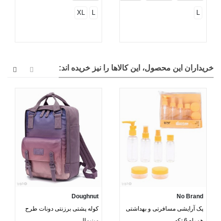
XL
L
L
خریداران این محصول، این کالاها را نیز خریده اند:
Doughnut
No Brand
پک آرایشی مسافرتی و بهداشتی
کوله پشتی برزنتی دونات طرح
همراه 6 تکه
مینیمال