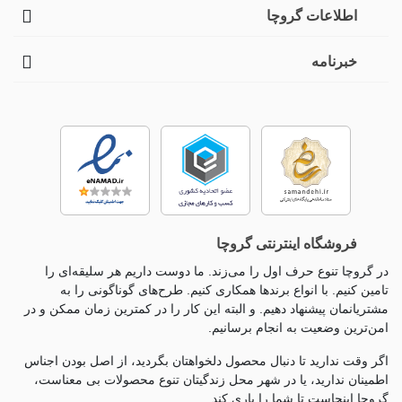
اطلاعات گروچا
خبرنامه
فروشگاه اینترنتی گروچا
در گروچا تنوع حرف اول را می‌زند. ما دوست داریم هر سلیقه‌ای را
تامین کنیم. با انواع برندها همکاری کنیم. طرح‌های گوناگونی را به
مشتریانمان پیشنهاد دهیم. و البته این کار را در کمترین زمان ممکن و در
امن‌ترین وضعیت به انجام برسانیم.
اگر وقت ندارید تا دنبال محصول دلخواهتان بگردید، از اصل بودن اجناس
اطمینان ندارید، یا در شهر محل زندگیتان تنوع محصولات بی معناست،
گروچا اینجاست تا شما را یاری کند.