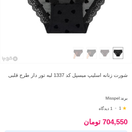
شورت زنانه اسلیپ میسپل کد 1337 لبه تور دار طرح قلبی
برند:
Misspel
★
1 دیدگاه
1
704,550 تومان