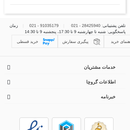
تلفن پشتیبانی:
28425940 - 021
|
91035179 - 021
|
زمان
پاسخگویی: شنبه تا چهارشنبه 9 تا 17:30، پنجشنبه 9 تا 14:30
هنمای خرید
پیگیری سفارش
خرید قسطی
خدمات مشتریان
اطلاعات گروچا
خبرنامه