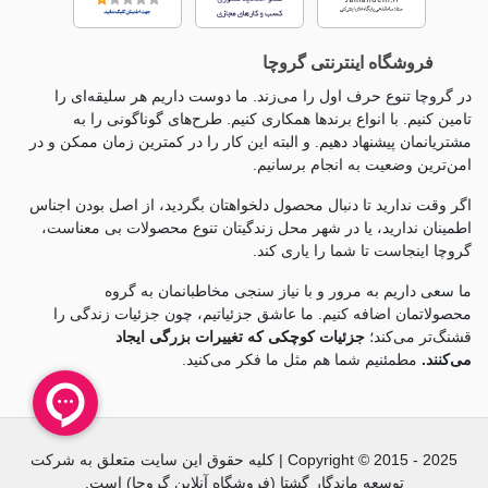
فروشگاه اینترنتی گروچا
در گروچا تنوع حرف اول را می‌زند. ما دوست داریم هر سلیقه‌ای را
تامین کنیم. با انواع برندها همکاری کنیم. طرح‌های گوناگونی را به
مشتریانمان پیشنهاد دهیم. و البته این کار را در کمترین زمان ممکن و در
امن‌ترین وضعیت به انجام برسانیم.
اگر وقت ندارید تا دنبال محصول دلخواهتان بگردید، از اصل بودن اجناس
اطمینان ندارید، یا در شهر محل زندگیتان تنوع محصولات بی معناست،
گروچا اینجاست تا شما را یاری کند.
ما سعی داریم به مرور و با نیاز سنجی مخاطبانمان به گروه
محصولاتمان اضافه کنیم. ما عاشق جزئياتیم، چون جزئيات زندگی را
قشنگ‌تر می‌کند؛
جزئیات کوچکی که تغییرات بزرگی ایجاد
می‌کنند.
مطمئنیم شما هم مثل ما فکر می‌کنید.
Copyright © 2015 - 2025 | کلیه حقوق این سایت متعلق به شرکت
توسعه ماندگار گشتا (فروشگاه آنلاین گروچا) است.