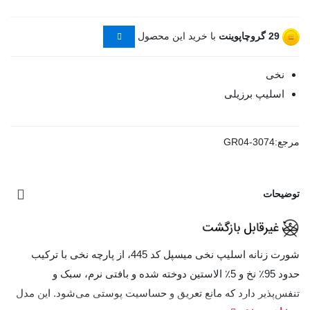
29
گروچاپوینت
با خرید این محصول
نخی
اسلیپ برزیلی
مرجع:
GR04-3074
توضیحات
شورت زنانه اسلیپ نخی میسپل کد 445، از پارچه نخی با ترکیب
حدود 95٪ نخ و 5٪ الاستین دوخته شده و بافتی نرم، سبک و
تنفس‌پذیر دارد که مانع تعریق و حساسیت پوستی می‌شود. این مدل