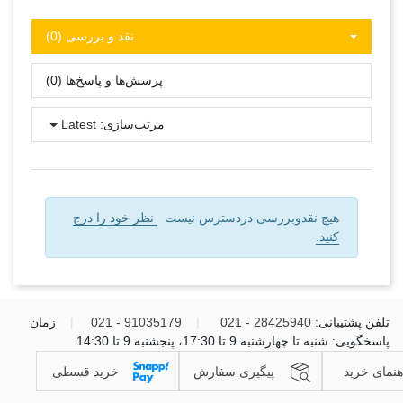
نقد و بررسی‌‌ (0)
پرسش‌ها و پاسخ‌ها (0)
مرتب‌سازی:
Latest
هیچ نقدوبررسی دردسترس نیست
نظر خود را درج
کنید.
تلفن پشتیبانی:
28425940 - 021
|
91035179 - 021
|
زمان
پاسخگویی: شنبه تا چهارشنبه 9 تا 17:30، پنجشنبه 9 تا 14:30
هنمای خرید
پیگیری سفارش
خرید قسطی