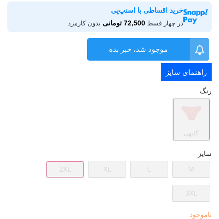
خرید اقساطی با اسنپ‌پی
72,500 تومانی
در چهار قسط
بدون کارمزد
موجود شد، خبر بده
راهنمای سایز
رنگ
گلبهی
سایز
2XL
XL
L
M
3XL
ناموجود