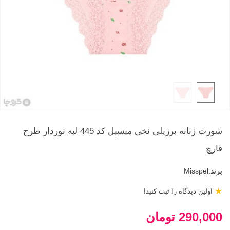
شورت زنانه برزیلی نخی میسپل کد 445 لبه توردار طرح
قارچ
برند:
Misspel
★
اولین دیدگاه را ثبت کنید!
290,000 تومان