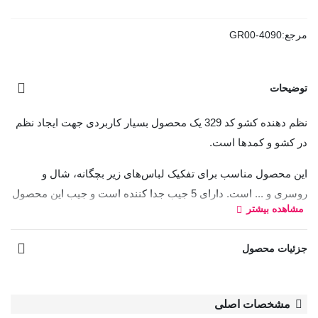
مرجع:
GR00-4090
توضیحات
نظم دهنده کشو کد 329 یک محصول بسیار کاربردی جهت ایجاد نظم
در کشو و کمد‌ها است.
این محصول مناسب برای تفکیک لباس‌های زیر بچگانه، شال و
روسری و ... است. دارای 5 جیب جدا کننده است و جیب این محصول
مشاهده بیشتر
به پارچه زیرین دوخته نشده است.
جزئیات محصول
مشخصات اصلی