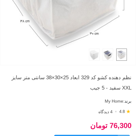
نظم دهنده کشو کد 329 ابعاد 25×30×38 سانتی‌ متر سایز
XXL سفید - 5 جیب
برند:
My Home
★
4 دیدگاه
4.8
76,300 تومان