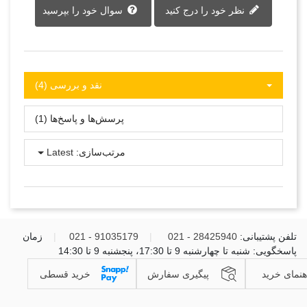
نظر خود را درج کنید
سوال خود را بپرسید
نقد و بررسی‌‌ (4)
پرسش‌ها و پاسخ‌ها (1)
مرتب‌سازی:
Latest
تلفن پشتیبانی:
28425940 - 021
|
91035179 - 021
|
زمان
پاسخگویی: شنبه تا چهارشنبه 9 تا 17:30، پنجشنبه 9 تا 14:30
هنمای خرید
پیگیری سفارش
خرید قسطی