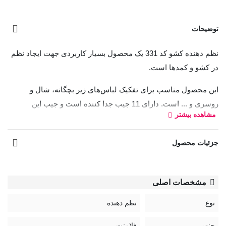
توضیحات
نظم دهنده کشو کد 331 یک محصول بسیار کاربردی جهت ایجاد نظم
در کشو و کمد‌ها است.
این محصول مناسب برای تفکیک لباس‌های زیر بچگانه، شال و
روسری و ... است. دارای 11 جیب جدا کننده است و جیب این
مشاهده بیشتر
محصول به پارچه زیرین دوخته نشده است.
جزئیات محصول
مشخصات اصلی
نوع
نظم دهنده
جنس
فلامنت