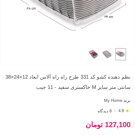
نظم دهنده کشو کد 331 طرح راه راه آلاس ابعاد 12×24×38
سانتی متر سایز M خاکستری سفید - 11 جیب
برند:
My Home
★
8 دیدگاه
4.8
127,100 تومان