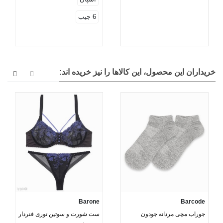
6 جیب
خریداران این محصول، این کالاها را نیز خریده اند:
Barone
Barcode
جوراب مچی مردانه جودون
ست شورت و سوتین توری فنردار