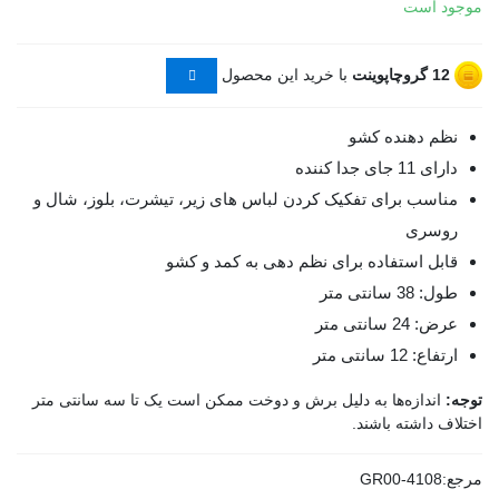
موجود است
12
گروچاپوینت
با خرید این محصول
نظم دهنده کشو
دارای 11 جای جدا کننده
مناسب برای تفکیک کردن لباس های زیر، تیشرت، بلوز، شال و
روسری
قابل استفاده برای نظم دهی به کمد و کشو
طول: 38 سانتی متر
عرض: 24 سانتی متر
ارتفاع: 12 سانتی متر
توجه:
اندازه‌ها به دلیل برش و دوخت ممکن است یک تا سه سانتی متر
اختلاف داشته باشند.
مرجع:
GR00-4108