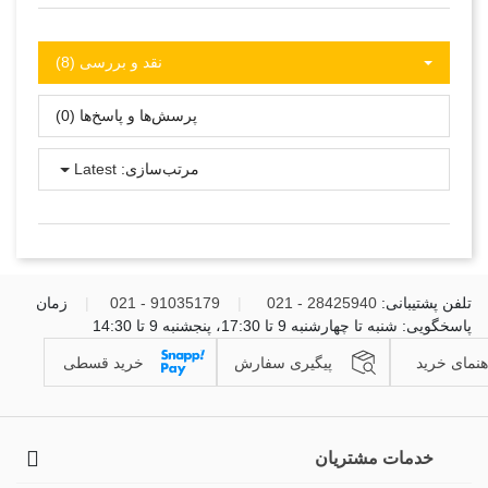
نقد و بررسی‌‌ (8)
پرسش‌ها و پاسخ‌ها (0)
مرتب‌سازی:
Latest
تلفن پشتیبانی:
28425940 - 021
|
91035179 - 021
|
زمان
پاسخگویی: شنبه تا چهارشنبه 9 تا 17:30، پنجشنبه 9 تا 14:30
هنمای خرید
پیگیری سفارش
خرید قسطی
خدمات مشتریان