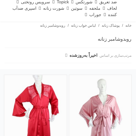
ضد تعریق
شورتکس
Topick
سرویس روتختی
لحاف
ملحفه
سوتین
شورت زنانه
اسپری ضدآب
کننده
جوراب
خانه
/
پوشاک زنانه
/
لباس خواب زنانه
/
روبدوشامبر زنانه
روبدوشامبر زنانه
اخیراً به‌روز‌شده
مرتب‌سازی بر اساس