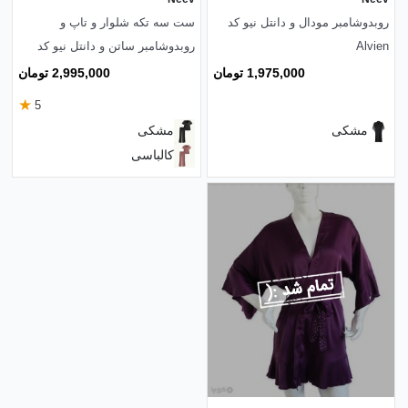
روبدوشامبر مودال و دانتل نیو کد
ست سه تکه شلوار و تاپ و
Alvien
روبدوشامبر ساتن و دانتل نیو کد
Manil
1,975,000 تومان
2,995,000 تومان
★
5
مشکی
مشکی
کالباسی