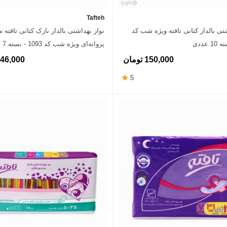
Tafteh
تی بالدار کتانی تافته ویژه شب کد
نوار بهداشتی بالدار نازک کتانی تافته 
پروانه‌ای ویژه شب کد 1093 - بسته 7 عددی
150,000 تومان
146,000 توم
★
5