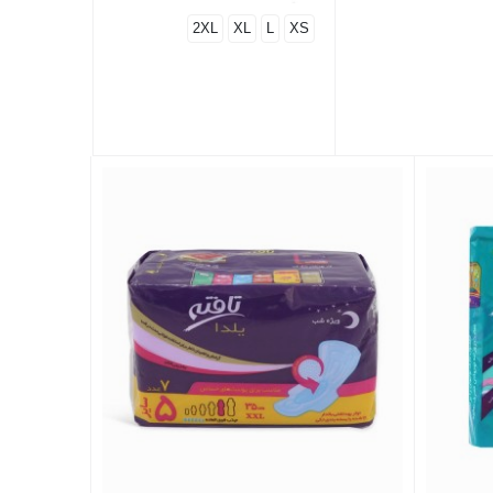
2XL
XL
L
XS