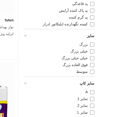
پد قاعدگی
پد پاک کننده آرایش
پد گرم کننده
Tafteh
کیسه نگهدارنده اپلیکاتور ادرار
نوار بهدا
ایرلید ویژه شب کد 
سایز
بزرگ
خیلی بزرگ
خیلی خیلی بزرگ
فوق العاده بزرگ
متوسط
سایز کاپ
A
سایز 1
سایز 2
سایز L