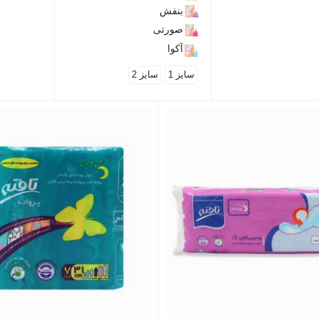
بنفش
صورتی
آکوا
سایز 1
سایز 2