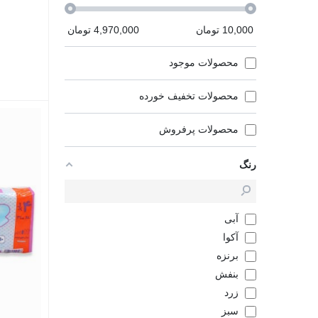
10,000
تومان
4,970,000
تومان
محصولات موجود
محصولات تخفیف خورده
محصولات پرفروش
رنگ
آبی
آکوا
برنزه
بنفش
زرد
سبز