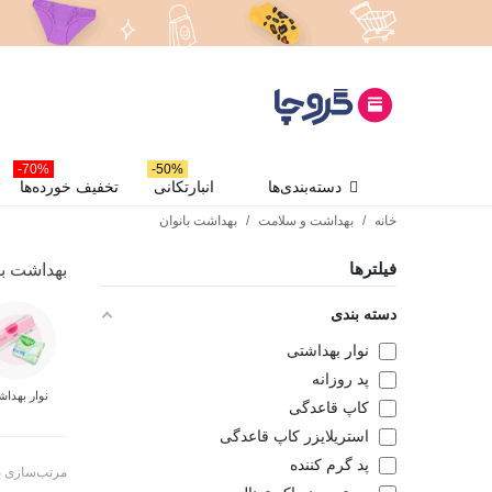
70%-
50%-
دسته‌بندی‌ها
انبارتکانی
تخفیف خورده‌ها
خانه
/
بهداشت و سلامت
/
بهداشت بانوان
فیلترها
بهداشت با
دسته بندی
نوار بهداشتی
پد روزانه
نوار بهداش
کاپ قاعدگی
استریلایزر کاپ قاعدگی
پد گرم کننده
مرتب‌سازی 