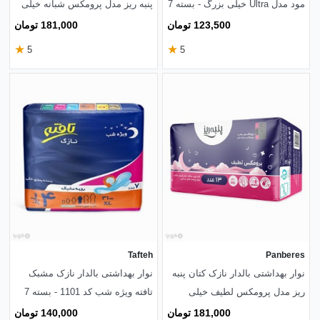
مود مدل Ultra خیلی بزرگ - بسته 7
پنبه ریز مدل پرومکس شبانه خیلی
عددی
خیلی بزرگ - بسته 13 عددی
123,500 تومان
181,000 تومان
★
★
5
5
Tafteh
Panberes
نوار بهداشتی بالدار نازک کتان پنبه
نوار بهداشتی بالدار نازک مشبک
ریز مدل پرومکس لطیف خیلی
تافته ویژه شب کد 1101 - بسته 7
خیلی بزرگ - بسته 13 عددی
عددی
181,000 تومان
140,000 تومان