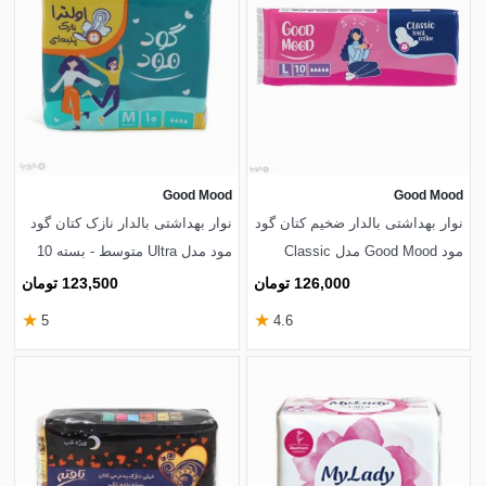
Good Mood
Good Mood
نوار بهداشتی بالدار ضخیم کتان گود
نوار بهداشتی بالدار نازک کتان گود
مود Good Mood مدل Classic
مود مدل Ultra متوسط - بسته 10
بزرگ - بسته 10 عددی
عددی
126,000 تومان
123,500 تومان
★
★
5
4.6