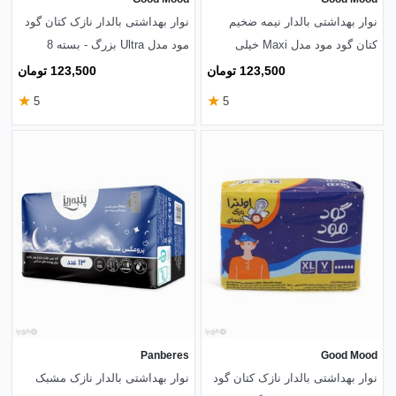
نوار بهداشتی بالدار نیمه ضخیم
نوار بهداشتی بالدار نازک کتان گود
کتان گود مود مدل Maxi خیلی
مود مدل Ultra بزرگ - بسته 8
بزرگ - بسته 7 عددی
عددی
123,500 تومان
123,500 تومان
★
★
5
5
Panberes
Good Mood
نوار بهداشتی بالدار نازک کتان گود
نوار بهداشتی بالدار نازک مشبک