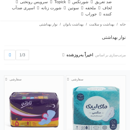
ضد تعریق
شورتکس
Topick
سرویس روتختی
لحاف
ملحفه
سوتین
شورت زنانه
اسپری ضدآب
کننده
جوراب
خانه
/
بهداشت و سلامت
/
بهداشت بانوان
/
نوار بهداشتی
نوار بهداشتی
بعدی
اخیراً به‌روز‌شده
1/3
مرتب‌سازی بر اساس