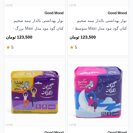
Good Mood
Good Mood
نوار بهداشتی بالدار نیمه ضخیم
نوار بهداشتی بالدار نیمه ضخیم
کتان گود مود مدل Maxi متوسط -
کتان گود مود مدل Maxi بزرگ -
بسته 10 عددی
بسته 8 عددی
123,500 تومان
123,500 تومان
★
★
5
5
Good Mood
Good Mood