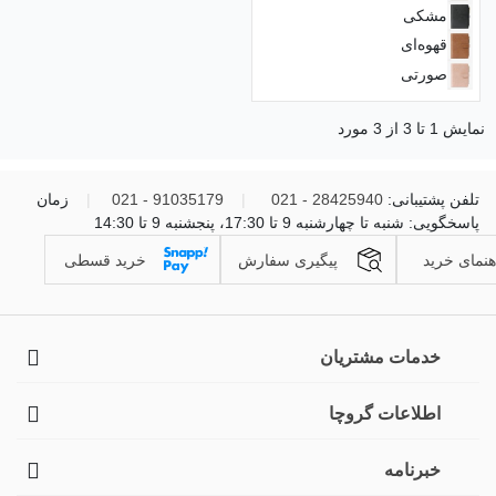
مشکی
قهوه‌ای
صورتی
نمایش 1 تا 3 از 3 مورد
تلفن پشتیبانی:
28425940 - 021
|
91035179 - 021
|
زمان
پاسخگویی: شنبه تا چهارشنبه 9 تا 17:30، پنجشنبه 9 تا 14:30
هنمای خرید
پیگیری سفارش
خرید قسطی
خدمات مشتریان
اطلاعات گروچا
خبرنامه