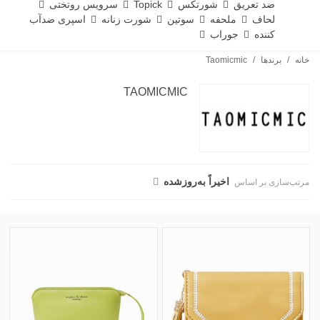
ضد تعریق
شورتکس
Topick
سرویس روتختی
لحاف
ملحفه
سوتین
شورت زنانه
اسپری ضدآب
کننده
جوراب
خانه
/
برندها
/
Taomicmic
TAOMICMIC
اخیراً به‌روز‌شده
مرتب‌سازی بر اساس