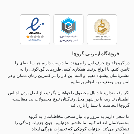
فروشگاه اینترنتی گروچا
در گروچا تنوع حرف اول را می‌زند. ما دوست داریم هر سلیقه‌ای را
تامین کنیم. با انواع برندها همکاری کنیم. طرح‌های گوناگونی را به
مشتریانمان پیشنهاد دهیم. و البته این کار را در کمترین زمان ممکن و در
امن‌ترین وضعیت به انجام برسانیم.
اگر وقت ندارید تا دنبال محصول دلخواهتان بگردید، از اصل بودن اجناس
اطمینان ندارید، یا در شهر محل زندگیتان تنوع محصولات بی معناست،
گروچا اینجاست تا شما را یاری کند.
ما سعی داریم به مرور و با نیاز سنجی مخاطبانمان به گروه
محصولاتمان اضافه کنیم. ما عاشق جزئياتیم، چون جزئيات زندگی را
قشنگ‌تر می‌کند؛
جزئیات کوچکی که تغییرات بزرگی ایجاد